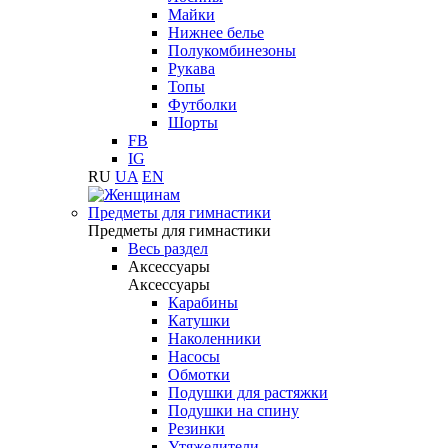
Майки
Нижнее белье
Полукомбинезоны
Рукава
Топы
Футболки
Шорты
FB
IG
RU
UA
EN
Предметы для гимнастики
Предметы для гимнастики
Весь раздел
Аксессуары
Аксессуары
Карабины
Катушки
Наколенники
Насосы
Обмотки
Подушки для растяжки
Подушки на спину
Резинки
Утяжелители