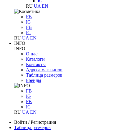
IG
RU
UA
EN
FB
IG
FB
IG
RU
UA
EN
INFO
INFO
О нас
Каталоги
Контакты
Адреса магазинов
Таблица размеров
Бренды
FB
IG
FB
IG
RU
UA
EN
Войти
/
Регистрация
Таблица размеров