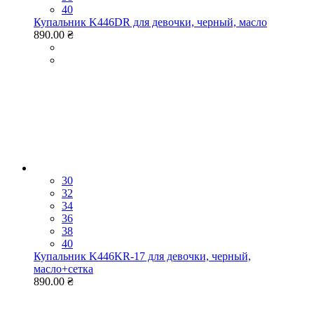
40
Купальник K446DR для девочки, черный, масло
890.00 ₴
30
32
34
36
38
40
Купальник K446KR-17 для девочки, черный,
масло+сетка
890.00 ₴