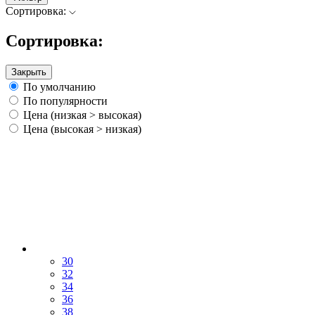
Сортировка:
Сортировка:
Закрыть
По умолчанию
По популярности
Цена (низкая > высокая)
Цена (высокая > низкая)
30
32
34
36
38