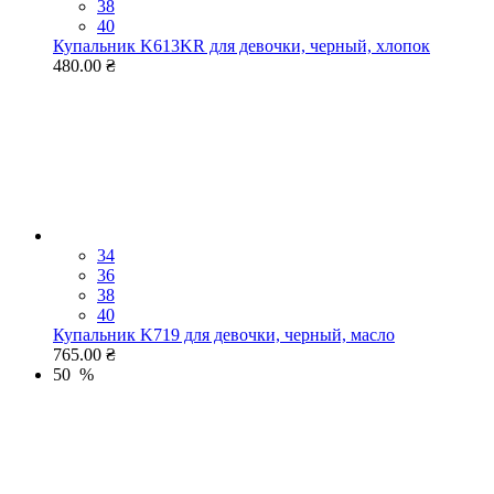
38
40
Купальник K613KR для девочки, черный, хлопок
480.00 ₴
34
36
38
40
Купальник K719 для девочки, черный, масло
765.00 ₴
50 %