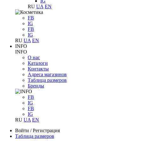
IG
RU
UA
EN
FB
IG
FB
IG
RU
UA
EN
INFO
INFO
О нас
Каталоги
Контакты
Адреса магазинов
Таблица размеров
Бренды
FB
IG
FB
IG
RU
UA
EN
Войти
/
Регистрация
Таблица размеров