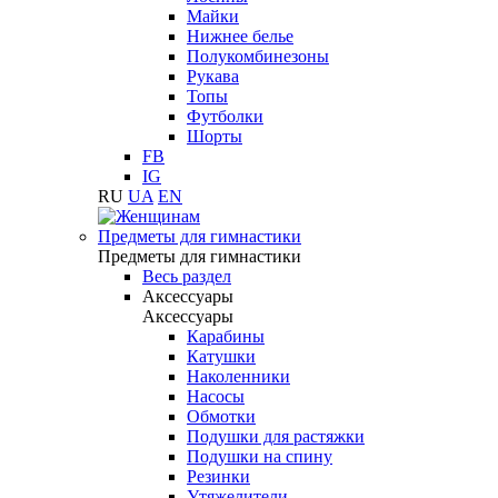
Майки
Нижнее белье
Полукомбинезоны
Рукава
Топы
Футболки
Шорты
FB
IG
RU
UA
EN
Предметы для гимнастики
Предметы для гимнастики
Весь раздел
Аксессуары
Аксессуары
Карабины
Катушки
Наколенники
Насосы
Обмотки
Подушки для растяжки
Подушки на спину
Резинки
Утяжелители