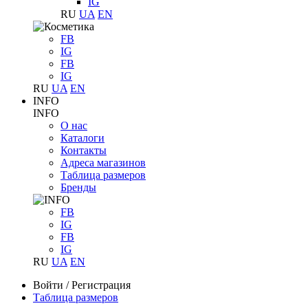
IG
RU
UA
EN
FB
IG
FB
IG
RU
UA
EN
INFO
INFO
О нас
Каталоги
Контакты
Адреса магазинов
Таблица размеров
Бренды
FB
IG
FB
IG
RU
UA
EN
Войти
/
Регистрация
Таблица размеров