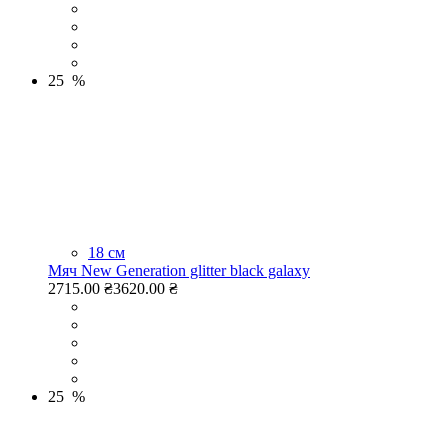
25 %
18 см
Мяч New Generation glitter black galaxy
2715.00 ₴
3620.00 ₴
25 %