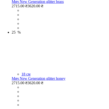
Мяч New Generation glitter brass
2715.00 ₴
3620.00 ₴
25 %
18 см
Мяч New Generation glitter honey
2715.00 ₴
3620.00 ₴