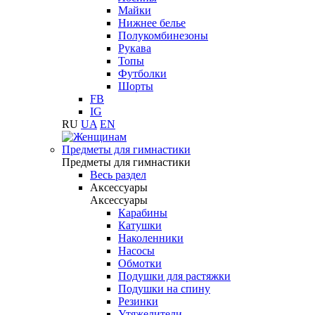
Майки
Нижнее белье
Полукомбинезоны
Рукава
Топы
Футболки
Шорты
FB
IG
RU
UA
EN
Предметы для гимнастики
Предметы для гимнастики
Весь раздел
Аксессуары
Аксессуары
Карабины
Катушки
Наколенники
Насосы
Обмотки
Подушки для растяжки
Подушки на спину
Резинки
Утяжелители