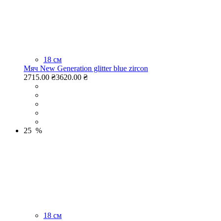
18 см
Мяч New Generation glitter blue zircon
2715.00 ₴
3620.00 ₴
25 %
18 см