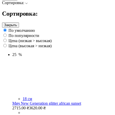
Сортировка:
Сортировка:
Закрыть
По умолчанию
По популярности
Цена (низкая > высокая)
Цена (высокая > низкая)
25 %
18 см
Мяч New Generation glitter african sunset
2715.00 ₴
3620.00 ₴