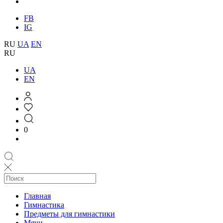
FB
IG
RU
UA
EN
RU
UA
EN
0
Главная
Гимнастика
Предметы для гимнастики
Мячи