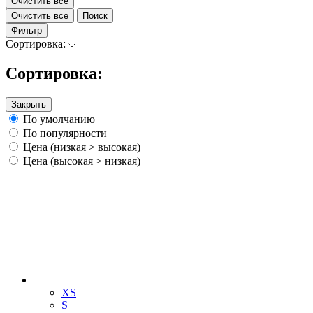
Очистить все
Очистить все
Поиск
Фильтр
Сортировка:
Сортировка:
Закрыть
По умолчанию
По популярности
Цена (низкая > высокая)
Цена (высокая > низкая)
XS
S