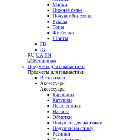
Майки
Нижнее белье
Полукомбинезоны
Рукава
Топы
Футболки
Шорты
FB
IG
RU
UA
EN
Предметы для гимнастики
Предметы для гимнастики
Весь раздел
Аксессуары
Аксессуары
Карабины
Катушки
Наколенники
Насосы
Обмотки
Подушки для растяжки
Подушки на спину
Резинки
Утяжелители