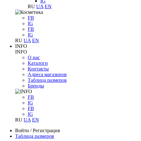
IG
RU
UA
EN
FB
IG
FB
IG
RU
UA
EN
INFO
INFO
О нас
Каталоги
Контакты
Адреса магазинов
Таблица размеров
Бренды
FB
IG
FB
IG
RU
UA
EN
Войти
/
Регистрация
Таблица размеров