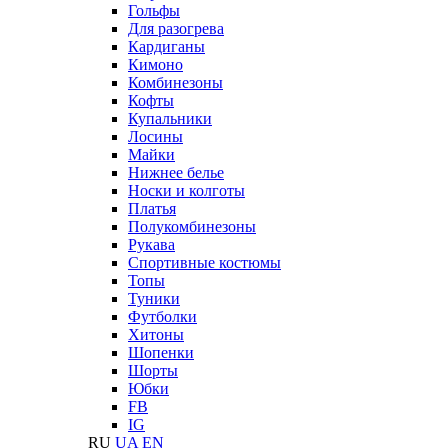
Гольфы
Для разогрева
Кардиганы
Кимоно
Комбинезоны
Кофты
Купальники
Лосины
Майки
Нижнее белье
Носки и колготы
Платья
Полукомбинезоны
Рукава
Спортивные костюмы
Топы
Туники
Футболки
Хитоны
Шопенки
Шорты
Юбки
FB
IG
RU
UA
EN