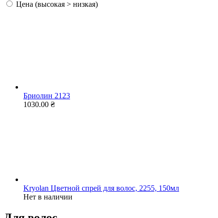
Цена (высокая > низкая)
Бриолин 2123
1030.00 ₴
Kryolan Цветной спрей для волос, 2255, 150мл
Нет в наличии
Для волос