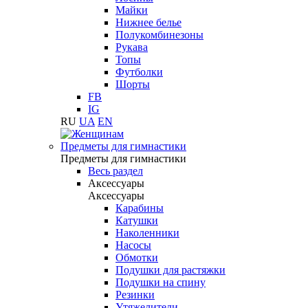
Майки
Нижнее белье
Полукомбинезоны
Рукава
Топы
Футболки
Шорты
FB
IG
RU
UA
EN
Предметы для гимнастики
Предметы для гимнастики
Весь раздел
Аксессуары
Аксессуары
Карабины
Катушки
Наколенники
Насосы
Обмотки
Подушки для растяжки
Подушки на спину
Резинки
Утяжелители