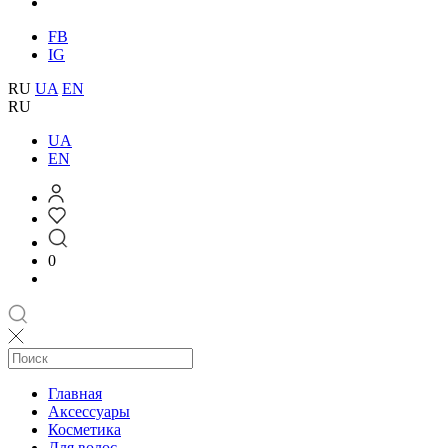
FB
IG
RU
UA
EN
RU
UA
EN
0
Главная
Аксессуары
Косметика
Для волос