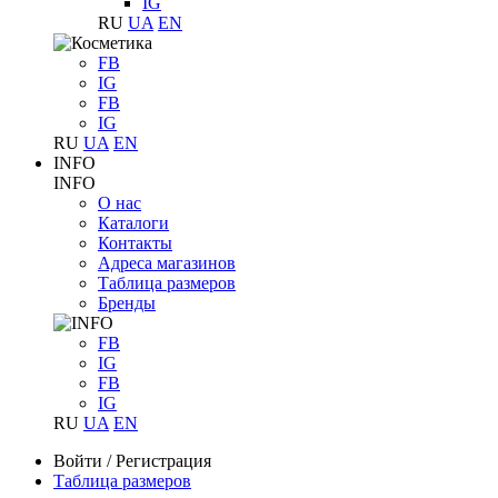
IG
RU
UA
EN
FB
IG
FB
IG
RU
UA
EN
INFO
INFO
О нас
Каталоги
Контакты
Адреса магазинов
Таблица размеров
Бренды
FB
IG
FB
IG
RU
UA
EN
Войти
/
Регистрация
Таблица размеров