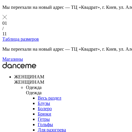
Мы переехали на новый адрес — ТЦ «Квадрат», г. Киев, ул. Ал
01
/
11
Таблица размеров
Мы переехали на новый адрес — ТЦ «Квадрат», г. Киев, ул. Ал
Магазины
ЖЕНЩИНАМ
ЖЕНЩИНАМ
Одежда
Одежда
Весь раздел
Блузы
Болеро
Брюки
Гетры
Гольфы
Для разогрева