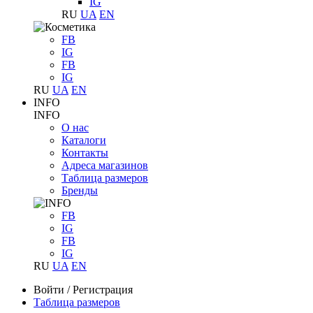
IG
RU
UA
EN
FB
IG
FB
IG
RU
UA
EN
INFO
INFO
О нас
Каталоги
Контакты
Адреса магазинов
Таблица размеров
Бренды
FB
IG
FB
IG
RU
UA
EN
Войти
/
Регистрация
Таблица размеров