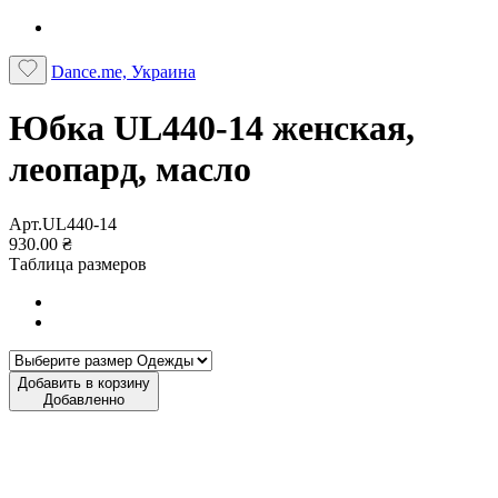
Dance.me, Украина
Юбка UL440-14 женская,
леопард, масло
Арт.UL440-14
930.00 ₴
Таблица размеров
Добавить в корзину
Добавленно