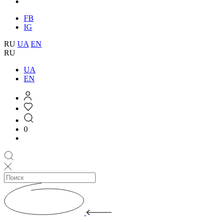
FB
IG
RU
UA
EN
RU
UA
EN
0