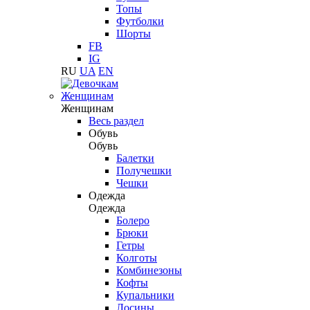
Топы
Футболки
Шорты
FB
IG
RU
UA
EN
Женщинам
Женщинам
Весь раздел
Обувь
Обувь
Балетки
Получешки
Чешки
Одежда
Одежда
Болеро
Брюки
Гетры
Колготы
Комбинезоны
Кофты
Купальники
Лосины