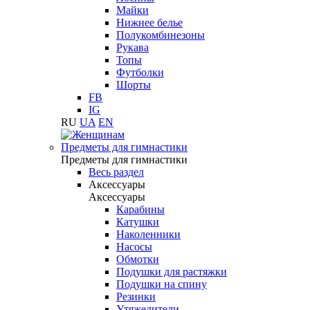
Майки
Нижнее белье
Полукомбинезоны
Рукава
Топы
Футболки
Шорты
FB
IG
RU
UA
EN
Предметы для гимнастики
Предметы для гимнастики
Весь раздел
Аксессуары
Аксессуары
Карабины
Катушки
Наколенники
Насосы
Обмотки
Подушки для растяжки
Подушки на спину
Резинки
Утяжелители