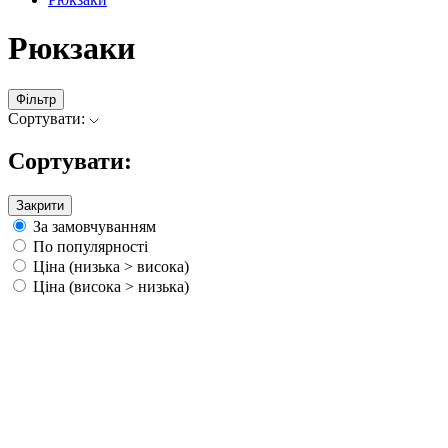
Рюкзаки
Фільтр
Сортувати:
Сортувати:
Закрити
За замовчуванням
По популярності
Ціна (низька > висока)
Ціна (висока > низька)