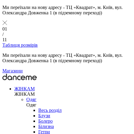
Ми переїхали на нову адресу - ТЦ «Квадрат», м. Київ, вул.
Олександра Довженка 1 (в підземному переході)
01
/
11
Таблиця розмірів
Ми переїхали на нову адресу - ТЦ «Квадрат», м. Київ, вул.
Олександра Довженка 1 (в підземному переході)
Магазини
ЖІНКАМ
ЖІНКАМ
Одяг
Одяг
Весь розділ
Блузи
Болеро
Білизна
Гетри