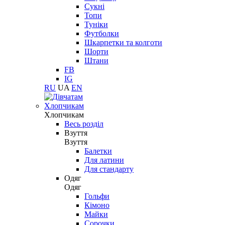
Сукні
Топи
Туніки
Футболки
Шкарпетки та колготи
Шорти
Штани
FB
IG
RU
UA
EN
Хлопчикам
Хлопчикам
Весь розділ
Взуття
Взуття
Балетки
Для латини
Для стандарту
Одяг
Одяг
Гольфи
Кімоно
Майки
Сорочки