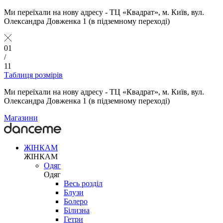
Ми переїхали на нову адресу - ТЦ «Квадрат», м. Київ, вул.
Олександра Довженка 1 (в підземному переході)
01
/
11
Таблиця розмірів
Ми переїхали на нову адресу - ТЦ «Квадрат», м. Київ, вул.
Олександра Довженка 1 (в підземному переході)
Магазини
ЖІНКАМ
ЖІНКАМ
Одяг
Одяг
Весь розділ
Блузи
Болеро
Білизна
Гетри