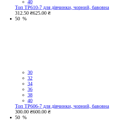
40
Топ TP610-7 для дівчинки, чорний, бавовна
312.50 ₴
625.00 ₴
50 %
30
32
34
36
38
40
Топ TP606-7 для дівчинки, чорний, бавовна
300.00 ₴
600.00 ₴
50 %