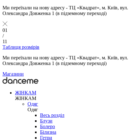
Ми переїхали на нову адресу - ТЦ «Квадрат», м. Київ, вул.
Олександра Довженка 1 (в підземному переході)
01
/
11
Таблиця розмірів
Ми переїхали на нову адресу - ТЦ «Квадрат», м. Київ, вул.
Олександра Довженка 1 (в підземному переході)
Магазини
ЖІНКАМ
ЖІНКАМ
Одяг
Одяг
Весь розділ
Блузи
Болеро
Білизна
Гетри