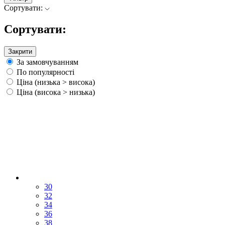
Сортувати:
Сортувати:
Закрити
За замовчуванням
По популярності
Ціна (низька > висока)
Ціна (висока > низька)
30
32
34
36
38