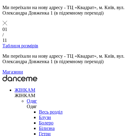
Ми переїхали на нову адресу - ТЦ «Квадрат», м. Київ, вул.
Олександра Довженка 1 (в підземному переході)
01
/
11
Таблиця розмірів
Ми переїхали на нову адресу - ТЦ «Квадрат», м. Київ, вул.
Олександра Довженка 1 (в підземному переході)
Магазини
ЖІНКАМ
ЖІНКАМ
Одяг
Одяг
Весь розділ
Блузи
Болеро
Білизна
Гетри