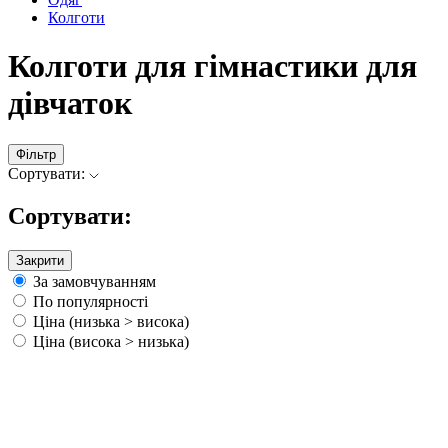
Колготи
Колготи для гімнастики для
дівчаток
Фільтр
Сортувати:
Сортувати:
Закрити
За замовчуванням
По популярності
Ціна (низька > висока)
Ціна (висока > низька)