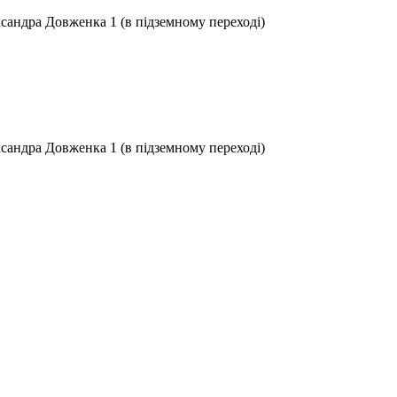
ксандра Довженка 1 (в підземному переході)
ксандра Довженка 1 (в підземному переході)