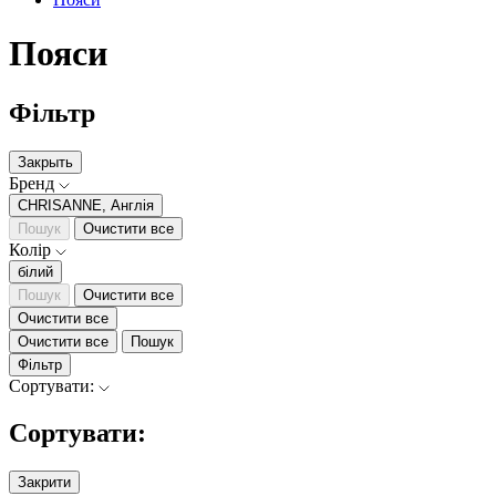
Пояси
Фільтр
Закрыть
Бренд
CHRISANNE, Англія
Пошук
Очистити все
Колір
білий
Пошук
Очистити все
Очистити все
Очистити все
Пошук
Фільтр
Сортувати:
Сортувати:
Закрити