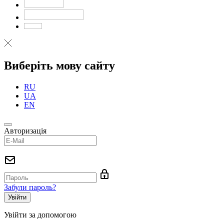
Виберіть мову сайту
RU
UA
EN
Авторизація
Забули пароль?
Увійти за допомогою