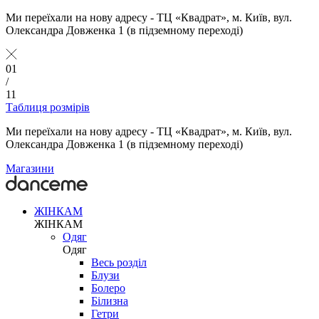
Ми переїхали на нову адресу - ТЦ «Квадрат», м. Київ, вул.
Олександра Довженка 1 (в підземному переході)
01
/
11
Таблиця розмірів
Ми переїхали на нову адресу - ТЦ «Квадрат», м. Київ, вул.
Олександра Довженка 1 (в підземному переході)
Магазини
ЖІНКАМ
ЖІНКАМ
Одяг
Одяг
Весь розділ
Блузи
Болеро
Білизна
Гетри