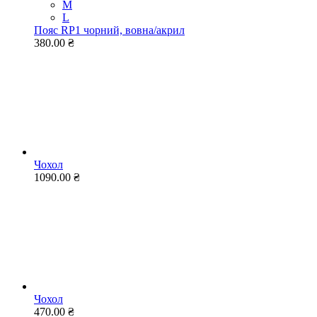
M
L
Пояс RP1 чорний, вовна/акрил
380.00 ₴
Чохол
1090.00 ₴
Чохол
470.00 ₴