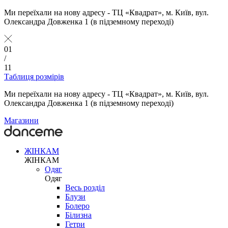
Ми переїхали на нову адресу - ТЦ «Квадрат», м. Київ, вул.
Олександра Довженка 1 (в підземному переході)
01
/
11
Таблиця розмірів
Ми переїхали на нову адресу - ТЦ «Квадрат», м. Київ, вул.
Олександра Довженка 1 (в підземному переході)
Магазини
ЖІНКАМ
ЖІНКАМ
Одяг
Одяг
Весь розділ
Блузи
Болеро
Білизна
Гетри