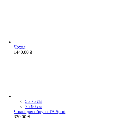
Чохол
1440.00 ₴
55-75 см
75-90 см
Чохол для обруча TA Sport
320.00 ₴