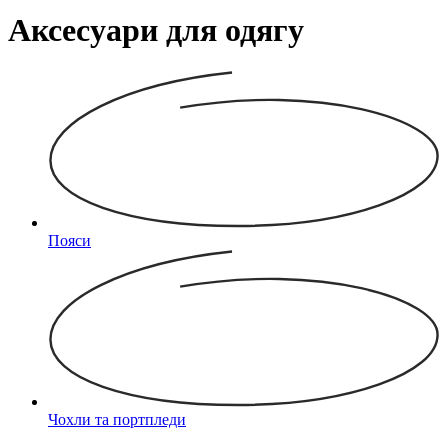
Aксесуари для одягу
Пояси
Чохли та портпледи