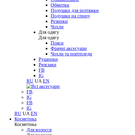
Обмотки
Подушки для розтяжки
Подушки на спину
Резинки
Чохли
Для одягу
Для одягу
Пояси
Фрачні аксесуари
Чохли та портпледи
Рушники
Рюкзаки
FB
IG
RU
UA
EN
FB
IG
FB
IG
RU
UA
EN
Косметика
Косметика
Для волосся