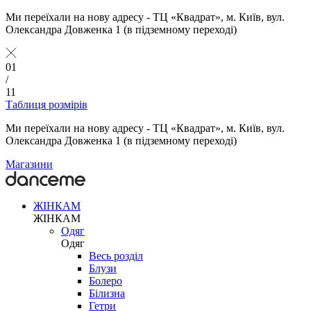
Ми переїхали на нову адресу - ТЦ «Квадрат», м. Київ, вул.
Олександра Довженка 1 (в підземному переході)
01
/
11
Таблиця розмірів
Ми переїхали на нову адресу - ТЦ «Квадрат», м. Київ, вул.
Олександра Довженка 1 (в підземному переході)
Магазини
ЖІНКАМ
ЖІНКАМ
Одяг
Одяг
Весь розділ
Блузи
Болеро
Білизна
Гетри