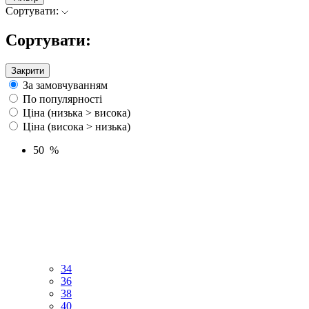
Сортувати:
Сортувати:
Закрити
За замовчуванням
По популярності
Ціна (низька > висока)
Ціна (висока > низька)
50 %
34
36
38
40