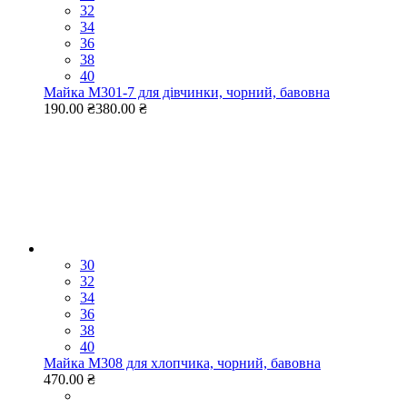
32
34
36
38
40
Майка M301-7 для дівчинки, чорний, бавовна
190.00 ₴
380.00 ₴
30
32
34
36
38
40
Майка M308 для хлопчика, чорний, бавовна
470.00 ₴