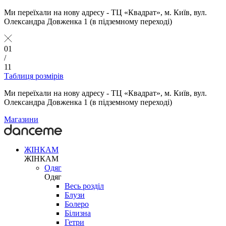
Ми переїхали на нову адресу - ТЦ «Квадрат», м. Київ, вул.
Олександра Довженка 1 (в підземному переході)
01
/
11
Таблиця розмірів
Ми переїхали на нову адресу - ТЦ «Квадрат», м. Київ, вул.
Олександра Довженка 1 (в підземному переході)
Магазини
ЖІНКАМ
ЖІНКАМ
Одяг
Одяг
Весь розділ
Блузи
Болеро
Білизна
Гетри