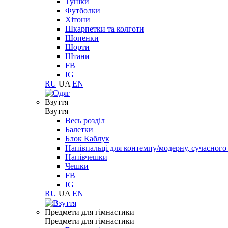
Туніки
Футболки
Хітони
Шкарпетки та колготи
Шопенки
Шорти
Штани
FB
IG
RU
UA
EN
Взуття
Взуття
Весь розділ
Балетки
Блок Каблук
Напівпальці для контемпу/модерну, сучасног
Напівчешки
Чешки
FB
IG
RU
UA
EN
Предмети для гімнастики
Предмети для гімнастики