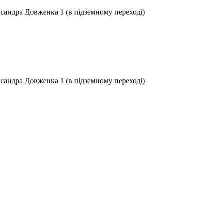
ксандра Довженка 1 (в підземному переході)
ксандра Довженка 1 (в підземному переході)