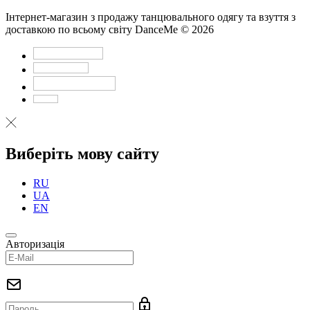
Інтернет-магазин з продажу танцювального одягу та взуття з
доставкою по всьому світу DanceMe © 2026
Виберіть мову сайту
RU
UA
EN
Авторизація