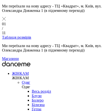
Ми переїхали на нову адресу - ТЦ «Квадрат», м. Київ, вул.
Олександра Довженка 1 (в підземному переході)
01
/
11
Таблиця розмірів
Ми переїхали на нову адресу - ТЦ «Квадрат», м. Київ, вул.
Олександра Довженка 1 (в підземному переході)
Магазини
ЖІНКАМ
ЖІНКАМ
Одяг
Одяг
Весь розділ
Блузи
Болеро
Білизна
Гетри