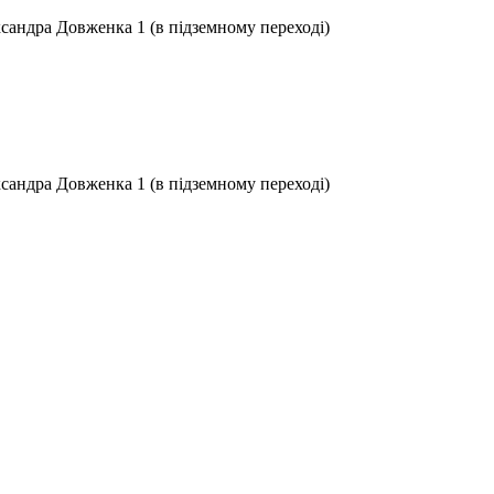
ксандра Довженка 1 (в підземному переході)
ксандра Довженка 1 (в підземному переході)