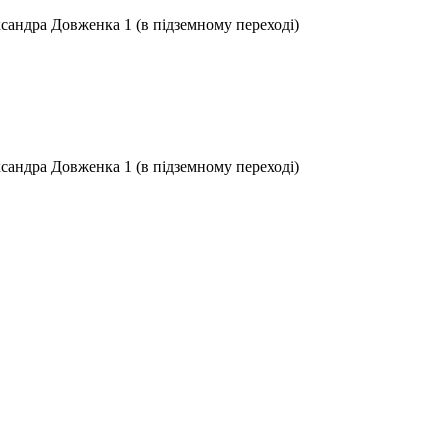
ксандра Довженка 1 (в підземному переході)
ксандра Довженка 1 (в підземному переході)