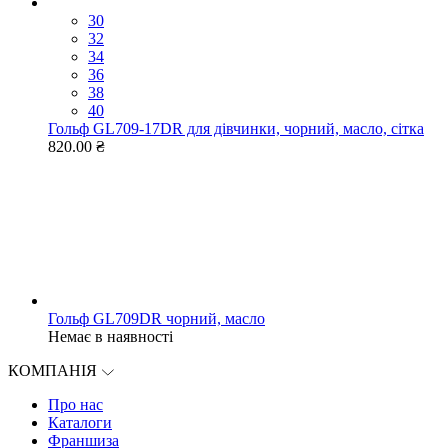
30
32
34
36
38
40
Гольф GL709-17DR для дівчинки, чорний, масло, сітка
820.00 ₴
Гольф GL709DR чорний, масло
Немає в наявності
КОМПАНІЯ
Про нас
Каталоги
Франшиза