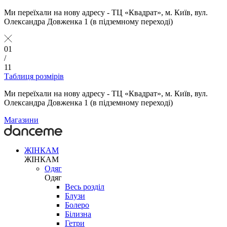
Ми переїхали на нову адресу - ТЦ «Квадрат», м. Київ, вул.
Олександра Довженка 1 (в підземному переході)
01
/
11
Таблиця розмірів
Ми переїхали на нову адресу - ТЦ «Квадрат», м. Київ, вул.
Олександра Довженка 1 (в підземному переході)
Магазини
ЖІНКАМ
ЖІНКАМ
Одяг
Одяг
Весь розділ
Блузи
Болеро
Білизна
Гетри