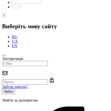
Виберіть мову сайту
RU
UA
EN
Авторизація
Забули пароль?
Увійти за допомогою