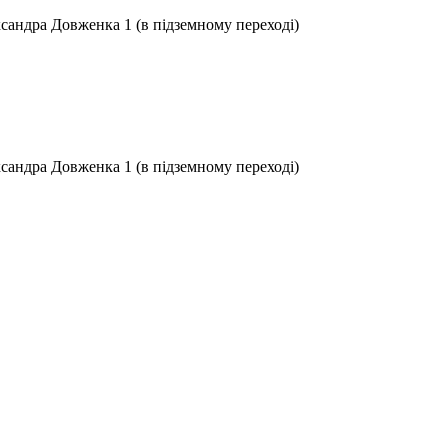
ксандра Довженка 1 (в підземному переході)
ксандра Довженка 1 (в підземному переході)