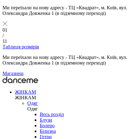
Ми переїхали на нову адресу - ТЦ «Квадрат», м. Київ, вул.
Олександра Довженка 1 (в підземному переході)
01
/
11
Таблиця розмірів
Ми переїхали на нову адресу - ТЦ «Квадрат», м. Київ, вул.
Олександра Довженка 1 (в підземному переході)
Магазини
ЖІНКАМ
ЖІНКАМ
Одяг
Одяг
Весь розділ
Блузи
Болеро
Білизна
Гетри