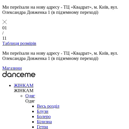
Ми переїхали на нову адресу - ТЦ «Квадрат», м. Київ, вул.
Олександра Довженка 1 (в підземному переході)
01
/
11
Таблиця розмірів
Ми переїхали на нову адресу - ТЦ «Квадрат», м. Київ, вул.
Олександра Довженка 1 (в підземному переході)
Магазини
ЖІНКАМ
ЖІНКАМ
Одяг
Одяг
Весь розділ
Блузи
Болеро
Білизна
Гетри