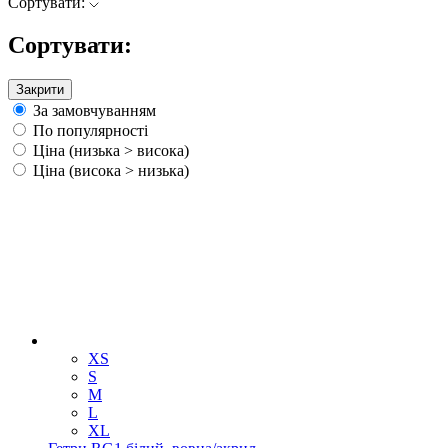
Сортувати:
Сортувати:
Закрити
За замовчуванням
По популярності
Ціна (низька > висока)
Ціна (висока > низька)
XS
S
M
L
XL