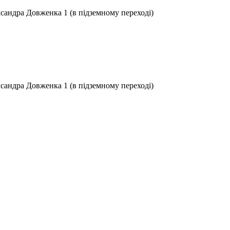
ксандра Довженка 1 (в підземному переході)
ксандра Довженка 1 (в підземному переході)