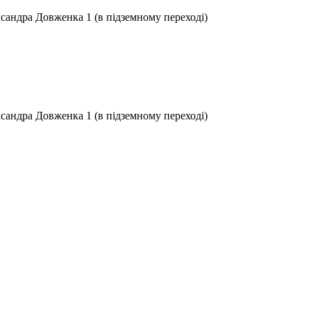
ксандра Довженка 1 (в підземному переході)
ксандра Довженка 1 (в підземному переході)