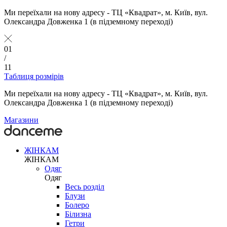
Ми переїхали на нову адресу - ТЦ «Квадрат», м. Київ, вул.
Олександра Довженка 1 (в підземному переході)
01
/
11
Таблиця розмірів
Ми переїхали на нову адресу - ТЦ «Квадрат», м. Київ, вул.
Олександра Довженка 1 (в підземному переході)
Магазини
ЖІНКАМ
ЖІНКАМ
Одяг
Одяг
Весь розділ
Блузи
Болеро
Білизна
Гетри