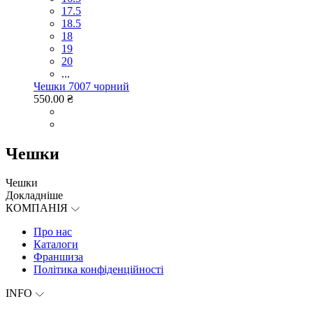
17.5
18.5
18
19
20
...
Чешки 7007 чорний
550.00 ₴
Чешки
Чешки
Докладніше
КОМПАНІЯ
Про нас
Каталоги
Франшиза
Політика конфіденційності
INFO