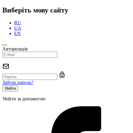
Виберіть мову сайту
RU
UA
EN
Авторизація
Забули пароль?
Увійти за допомогою