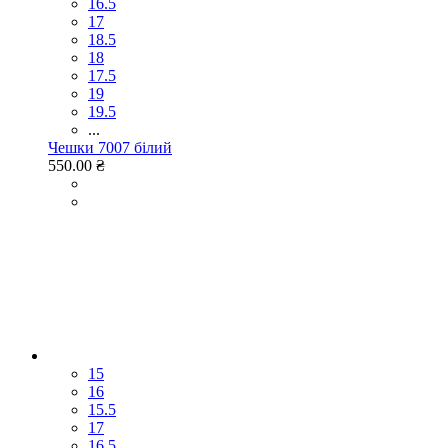
16.5
17
18.5
18
17.5
19
19.5
...
Чешки 7007 білий
550.00 ₴
15
16
15.5
17
16.5