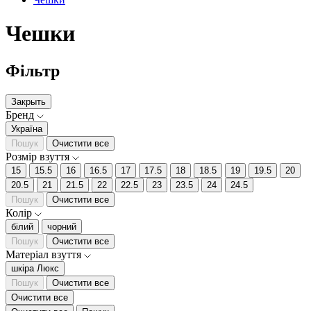
Чешки
Фільтр
Закрыть
Бренд
Україна
Пошук
Очистити все
Розмір взуття
15
15.5
16
16.5
17
17.5
18
18.5
19
19.5
20
20.5
21
21.5
22
22.5
23
23.5
24
24.5
Пошук
Очистити все
Колір
білий
чорний
Пошук
Очистити все
Матеріал взуття
шкіра Люкс
Пошук
Очистити все
Очистити все