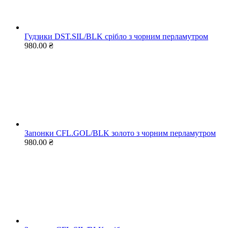
Гудзики DST.SIL/BLK срібло з чорним перламутром
980.00 ₴
Запонки CFL.GOL/BLK золото з чорним перламутром
980.00 ₴