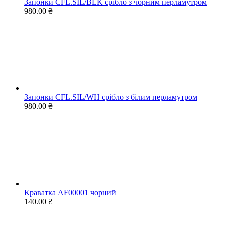
Запонки CFL.SIL/BLK срібло з чорним перламутром
980.00 ₴
Запонки CFL.SIL/WH срібло з білим перламутром
980.00 ₴
Краватка AF00001 чорний
140.00 ₴