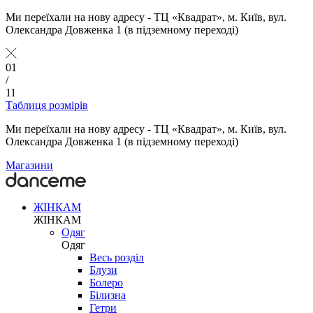
Ми переїхали на нову адресу - ТЦ «Квадрат», м. Київ, вул.
Олександра Довженка 1 (в підземному переході)
01
/
11
Таблиця розмірів
Ми переїхали на нову адресу - ТЦ «Квадрат», м. Київ, вул.
Олександра Довженка 1 (в підземному переході)
Магазини
ЖІНКАМ
ЖІНКАМ
Одяг
Одяг
Весь розділ
Блузи
Болеро
Білизна
Гетри