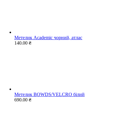
Метелик Academic чорний, атлас
140.00 ₴
Метелик BOWDS/VELCRO білий
690.00 ₴