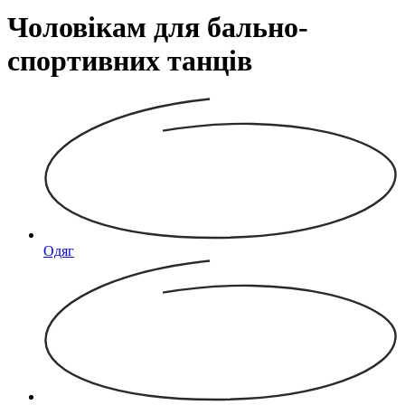
Чоловікам для бально-
спортивних танців
Одяг