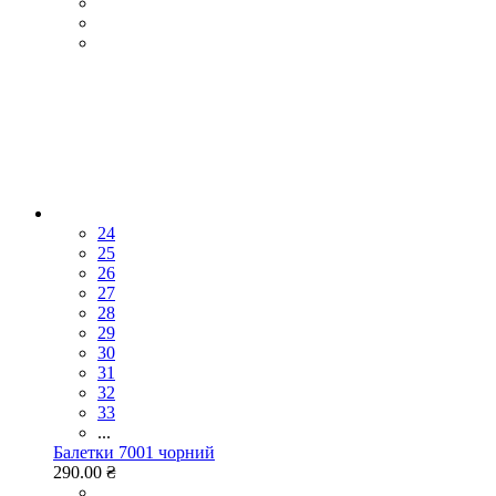
24
25
26
27
28
29
30
31
32
33
...
Балетки 7001 чорний
290.00 ₴