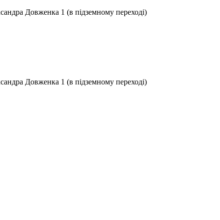
ксандра Довженка 1 (в підземному переході)
ксандра Довженка 1 (в підземному переході)