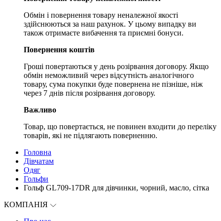
Обмін і повернення товару неналежної якості
здійснюються за наш рахунок. У цьому випадку ви
також отримаєте вибачення та приємні бонуси.
Повернення коштів
Гроші повертаються у день розірвання договору. Якщо
обмін неможливий через відсутність аналогічного
товару, сума покупки буде повернена не пізніше, ніж
через 7 днів після розірвання договору.
Важливо
Товар, що повертається, не повинен входити до переліку
товарів, які не підлягають поверненню.
Головна
Дівчатам
Одяг
Гольфи
Гольф GL709-17DR для дівчинки, чорний, масло, сітка
КОМПАНІЯ