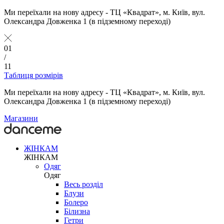
Ми переїхали на нову адресу - ТЦ «Квадрат», м. Київ, вул.
Олександра Довженка 1 (в підземному переході)
01
/
11
Таблиця розмірів
Ми переїхали на нову адресу - ТЦ «Квадрат», м. Київ, вул.
Олександра Довженка 1 (в підземному переході)
Магазини
ЖІНКАМ
ЖІНКАМ
Одяг
Одяг
Весь розділ
Блузи
Болеро
Білизна
Гетри