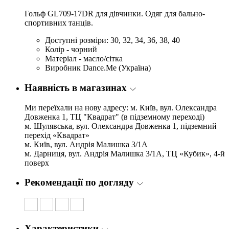
Гольф GL709-17DR для дівчинки. Одяг для бально-
спортивних танців.
Доступні розміри: 30, 32, 34, 36, 38, 40
Колір - чорний
Матеріал - масло/сітка
Виробник Dance.Me (Україна)
Наявність в магазинах
Ми переїхали на нову адресу: м. Київ, вул. Олександра
Довженка 1, ТЦ "Квадрат" (в підземному переході)
м. Шулявська, вул. Олександра Довженка 1, підземний
перехід «Квадрат»
м. Київ, вул. Андрія Малишка 3/1А
м. Дарниця, вул. Андрія Малишка 3/1А, ТЦ «Кубик», 4-й
поверх
Рекомендації по догляду
Характеристики