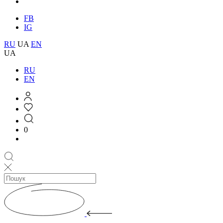
FB
IG
RU
UA
EN
UA
RU
EN
0