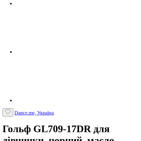
Dance.me, Україна
Гольф GL709-17DR для
дівчинки, чорний, масло,