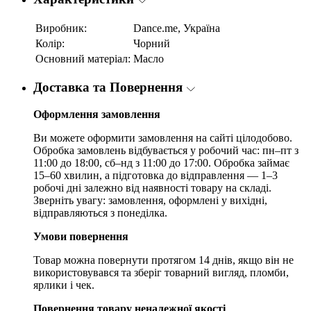
Виробник:
Dance.me, Україна
Колір:
Чорний
Основний матеріал:
Масло
Доставка та Повернення
Оформлення замовлення
Ви можете оформити замовлення на сайті цілодобово.
Обробка замовлень відбувається у робочий час: пн–пт з
11:00 до 18:00, сб–нд з 11:00 до 17:00. Обробка займає
15–60 хвилин, а підготовка до відправлення — 1–3
робочі дні залежно від наявності товару на складі.
Зверніть увагу: замовлення, оформлені у вихідні,
відправляються з понеділка.
Умови повернення
Товар можна повернути протягом 14 днів, якщо він не
використовувався та зберіг товарний вигляд, пломби,
ярлики і чек.
Повернення товару неналежної якості