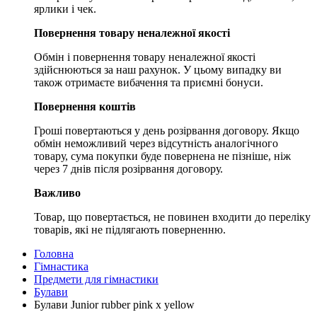
ярлики і чек.
Повернення товару неналежної якості
Обмін і повернення товару неналежної якості
здійснюються за наш рахунок. У цьому випадку ви
також отримаєте вибачення та приємні бонуси.
Повернення коштів
Гроші повертаються у день розірвання договору. Якщо
обмін неможливий через відсутність аналогічного
товару, сума покупки буде повернена не пізніше, ніж
через 7 днів після розірвання договору.
Важливо
Товар, що повертається, не повинен входити до переліку
товарів, які не підлягають поверненню.
Головна
Гімнастика
Предмети для гімнастики
Булави
Булави Junior rubber pink x yellow