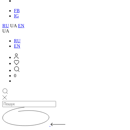
FB
IG
RU
UA
EN
UA
RU
EN
0