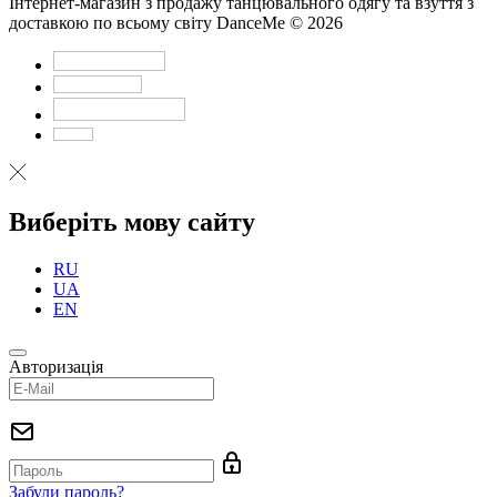
Інтернет-магазин з продажу танцювального одягу та взуття з
доставкою по всьому світу DanceMe © 2026
Виберіть мову сайту
RU
UA
EN
Авторизація
Забули пароль?