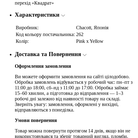
перехід «Квадрат»
Характеристики
Виробник:
Chacott, Японія
Код кольору постачальника:
262
Колір:
Pink x Yellow
Доставка та Повернення
Оформлення замовлення
Ви можете оформити замовлення на сайті цілодобово.
Обробка замовлень відбувається у робочий час: пн–пт з
11:00 до 18:00, сб–нд з 11:00 до 17:00. Обробка займає
15–60 хвилин, а підготовка до відправлення — 1–3
робочі дні залежно від наявності товару на складі.
Зверніть увагу: замовлення, оформлені у вихідні,
відправляються з понеділка.
Умови повернення
Товар можна повернути протягом 14 днів, якщо він не
використовувався та зберіг товарний вигляд, пломби,