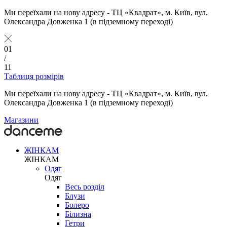
Ми переїхали на нову адресу - ТЦ «Квадрат», м. Київ, вул.
Олександра Довженка 1 (в підземному переході)
01
/
11
Таблиця розмірів
Ми переїхали на нову адресу - ТЦ «Квадрат», м. Київ, вул.
Олександра Довженка 1 (в підземному переході)
Магазини
ЖІНКАМ
ЖІНКАМ
Одяг
Одяг
Весь розділ
Блузи
Болеро
Білизна
Гетри