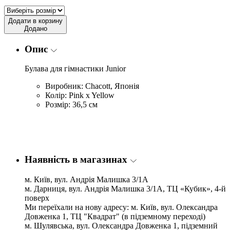
Додати в корзину
Додано
Опис
Булава для гімнастики Junior
Виробник: Chacott, Японія
Колір: Pink x Yellow
Розмір: 36,5 см
Наявність в магазинах
м. Київ, вул. Андрія Малишка 3/1А
м. Дарниця, вул. Андрія Малишка 3/1А, ТЦ «Кубик», 4-й
поверх
Ми переїхали на нову адресу: м. Київ, вул. Олександра
Довженка 1, ТЦ "Квадрат" (в підземному переході)
м. Шулявська, вул. Олександра Довженка 1, підземний