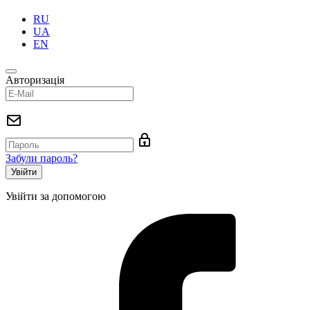
RU
UA
EN
Авторизація
Забули пароль?
Увійти за допомогою