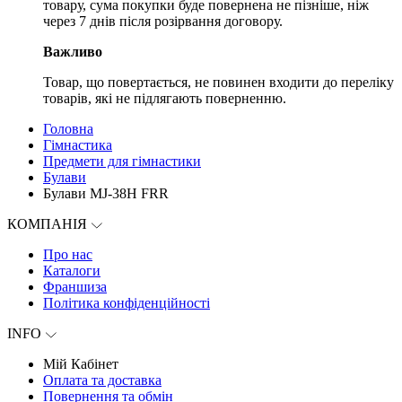
товару, сума покупки буде повернена не пізніше, ніж
через 7 днів після розірвання договору.
Важливо
Товар, що повертається, не повинен входити до переліку
товарів, які не підлягають поверненню.
Головна
Гімнастика
Предмети для гімнастики
Булави
Булави MJ-38H FRR
КОМПАНІЯ
Про нас
Каталоги
Франшиза
Політика конфіденційності
INFO
Мій Кабінет
Оплата та доставка
Повернення та обмін