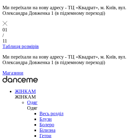
Ми переїхали на нову адресу - ТЦ «Квадрат», м. Київ, вул.
Олександра Довженка 1 (в підземному переході)
01
/
11
Таблиця розмірів
Ми переїхали на нову адресу - ТЦ «Квадрат», м. Київ, вул.
Олександра Довженка 1 (в підземному переході)
Магазини
ЖІНКАМ
ЖІНКАМ
Одяг
Одяг
Весь розділ
Блузи
Болеро
Білизна
Гетри