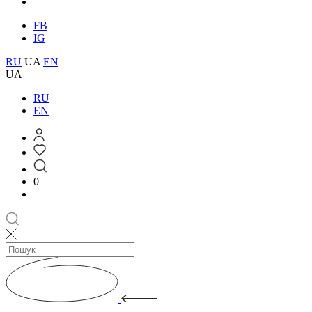
FB
IG
RU
UA
EN
UA
RU
EN
0