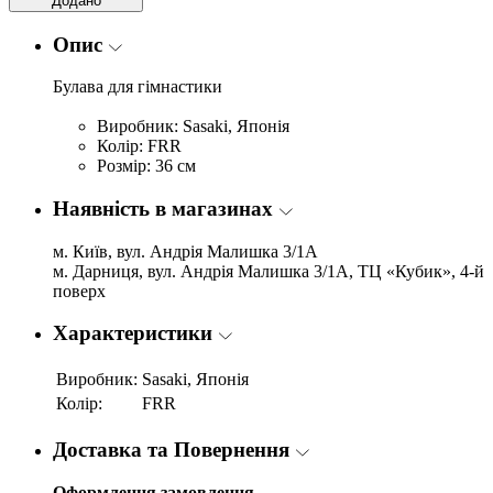
Додано
Опис
Булава для гімнастики
Виробник: Sasaki, Японія
Колір: FRR
Розмір: 36 см
Наявність в магазинах
м. Київ, вул. Андрія Малишка 3/1А
м. Дарниця, вул. Андрія Малишка 3/1А, ТЦ «Кубик», 4-й
поверх
Характеристики
Виробник:
Sasaki, Японія
Колір:
FRR
Доставка та Повернення
Оформлення замовлення