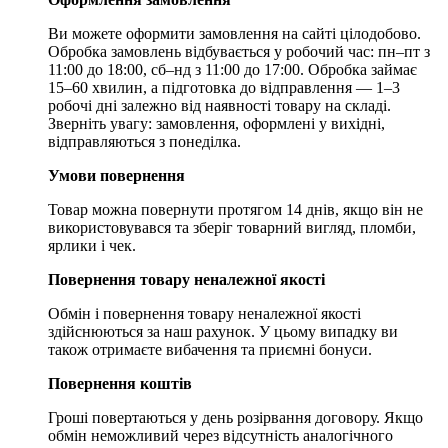
Ви можете оформити замовлення на сайті цілодобово.
Обробка замовлень відбувається у робочий час: пн–пт з
11:00 до 18:00, сб–нд з 11:00 до 17:00. Обробка займає
15–60 хвилин, а підготовка до відправлення — 1–3
робочі дні залежно від наявності товару на складі.
Зверніть увагу: замовлення, оформлені у вихідні,
відправляються з понеділка.
Умови повернення
Товар можна повернути протягом 14 днів, якщо він не
використовувався та зберіг товарний вигляд, пломби,
ярлики і чек.
Повернення товару неналежної якості
Обмін і повернення товару неналежної якості
здійснюються за наш рахунок. У цьому випадку ви
також отримаєте вибачення та приємні бонуси.
Повернення коштів
Гроші повертаються у день розірвання договору. Якщо
обмін неможливий через відсутність аналогічного