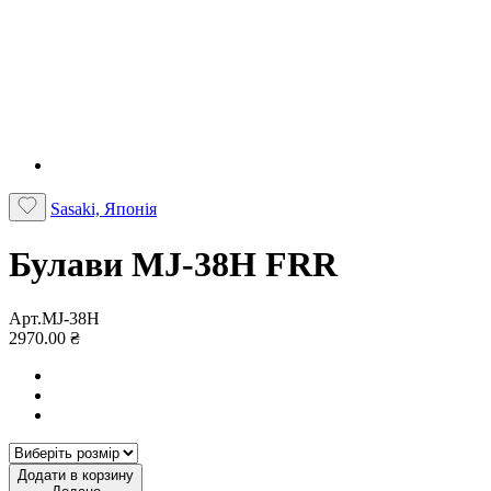
Sasaki, Японія
Булави MJ-38H FRR
Арт.MJ-38H
2970.00 ₴
Додати в корзину