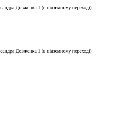
ксандра Довженка 1 (в підземному переході)
ксандра Довженка 1 (в підземному переході)