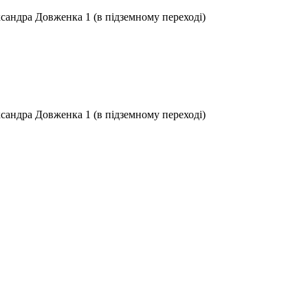
ксандра Довженка 1 (в підземному переході)
ксандра Довженка 1 (в підземному переході)