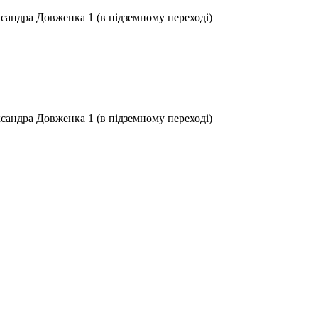
ксандра Довженка 1 (в підземному переході)
ксандра Довженка 1 (в підземному переході)