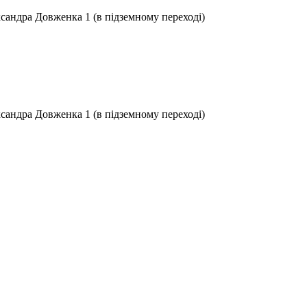
ксандра Довженка 1 (в підземному переході)
ксандра Довженка 1 (в підземному переході)