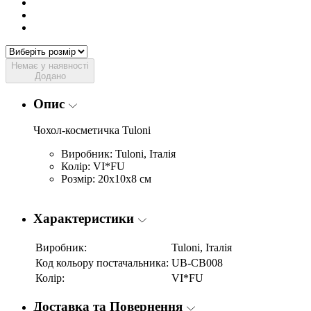
Немає у наявності
Додано
Опис
Чохол-косметичка Tuloni
Виробник: Tuloni, Італія
Колір: VI*FU
Розмір: 20х10х8 см
Характеристики
Виробник:
Tuloni, Італія
Код кольору постачальника:
UB-CB008
Колір:
VI*FU
Доставка та Повернення