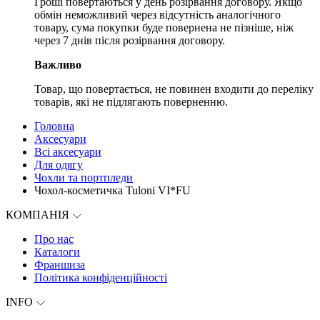
Гроші повертаються у день розірвання договору. Якщо
обмін неможливий через відсутність аналогічного
товару, сума покупки буде повернена не пізніше, ніж
через 7 днів після розірвання договору.
Важливо
Товар, що повертається, не повинен входити до переліку
товарів, які не підлягають поверненню.
Головна
Аксесуари
Всі аксесуари
Для одягу
Чохли та портпледи
Чохол-косметичка Tuloni VI*FU
КОМПАНІЯ
Про нас
Каталоги
Франшиза
Політика конфіденційності
INFO