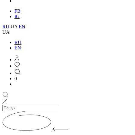
FB
IG
RU
UA
EN
UA
RU
EN
0