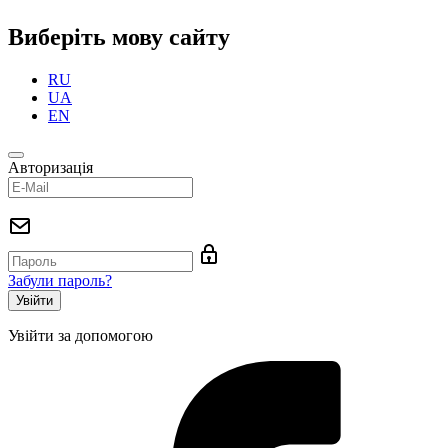
Виберіть мову сайту
RU
UA
EN
Авторизація
Забули пароль?
Увійти за допомогою