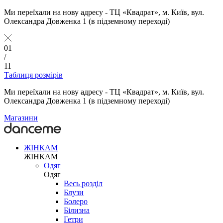
Ми переїхали на нову адресу - ТЦ «Квадрат», м. Київ, вул.
Олександра Довженка 1 (в підземному переході)
01
/
11
Таблиця розмірів
Ми переїхали на нову адресу - ТЦ «Квадрат», м. Київ, вул.
Олександра Довженка 1 (в підземному переході)
Магазини
ЖІНКАМ
ЖІНКАМ
Одяг
Одяг
Весь розділ
Блузи
Болеро
Білизна
Гетри