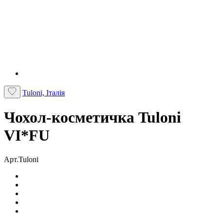
Tuloni, Італія
Чохол-косметичка Tuloni
VI*FU
Арт.Tuloni