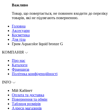
Важливо
Товар, що повертається, не повинен входити до переліку
товарів, які не підлягають поверненню.
Головна
Аксесуари
Косметика
Для тіла
Грим Aquacolor liquid bronze G
КОМПАНІЯ
Про нас
Каталоги
Франшиза
Політика конфіденційності
INFO
Мій Кабінет
Оплата та доставка
Повернення та обмін
Таблиця розмірів
Адреси магазинів