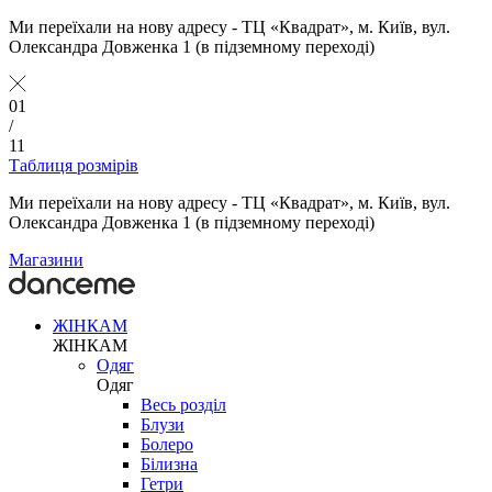
Ми переїхали на нову адресу - ТЦ «Квадрат», м. Київ, вул.
Олександра Довженка 1 (в підземному переході)
01
/
11
Таблиця розмірів
Ми переїхали на нову адресу - ТЦ «Квадрат», м. Київ, вул.
Олександра Довженка 1 (в підземному переході)
Магазини
ЖІНКАМ
ЖІНКАМ
Одяг
Одяг
Весь розділ
Блузи
Болеро
Білизна
Гетри