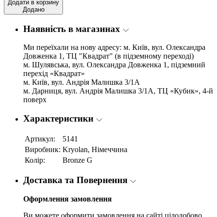
Додати в корзину
Додано
Наявність в магазинах
Ми переїхали на нову адресу: м. Київ, вул. Олександра
Довженка 1, ТЦ "Квадрат" (в підземному переході)
м. Шулявська, вул. Олександра Довженка 1, підземний
перехід «Квадрат»
м. Київ, вул. Андрія Малишка 3/1А
м. Дарниця, вул. Андрія Малишка 3/1А, ТЦ «Кубик», 4-й
поверх
Характеристики
Артикул:
5141
Виробник:
Kryolan, Німеччина
Колір:
Bronze G
Доставка та Повернення
Оформлення замовлення
Ви можете оформити замовлення на сайті цілодобово.