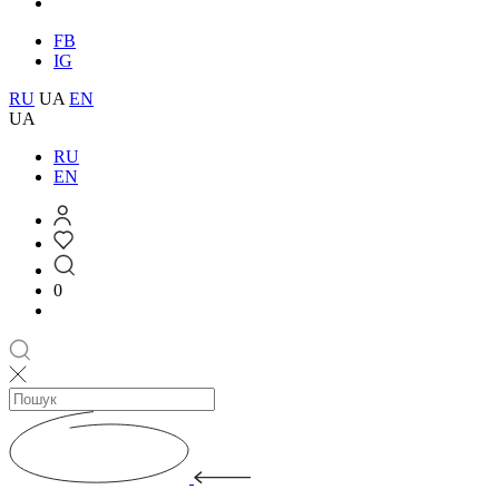
FB
IG
RU
UA
EN
UA
RU
EN
0