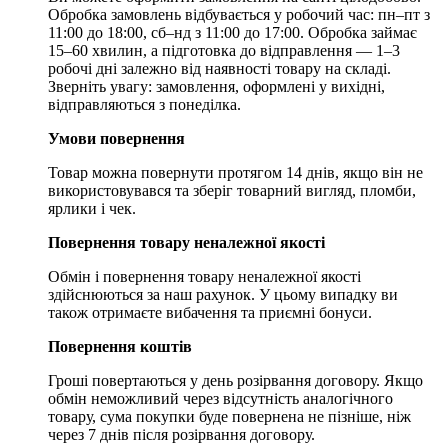
Обробка замовлень відбувається у робочий час: пн–пт з
11:00 до 18:00, сб–нд з 11:00 до 17:00. Обробка займає
15–60 хвилин, а підготовка до відправлення — 1–3
робочі дні залежно від наявності товару на складі.
Зверніть увагу: замовлення, оформлені у вихідні,
відправляються з понеділка.
Умови повернення
Товар можна повернути протягом 14 днів, якщо він не
використовувався та зберіг товарний вигляд, пломби,
ярлики і чек.
Повернення товару неналежної якості
Обмін і повернення товару неналежної якості
здійснюються за наш рахунок. У цьому випадку ви
також отримаєте вибачення та приємні бонуси.
Повернення коштів
Гроші повертаються у день розірвання договору. Якщо
обмін неможливий через відсутність аналогічного
товару, сума покупки буде повернена не пізніше, ніж
через 7 днів після розірвання договору.