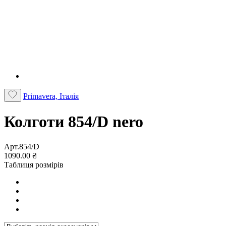
Primavera, Італія
Колготи 854/D nero
Арт.854/D
1090.00 ₴
Таблиця розмірів