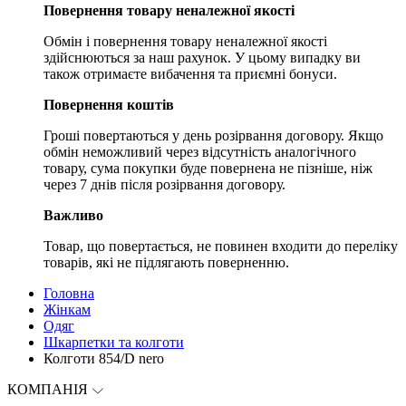
Повернення товару неналежної якості
Обмін і повернення товару неналежної якості
здійснюються за наш рахунок. У цьому випадку ви
також отримаєте вибачення та приємні бонуси.
Повернення коштів
Гроші повертаються у день розірвання договору. Якщо
обмін неможливий через відсутність аналогічного
товару, сума покупки буде повернена не пізніше, ніж
через 7 днів після розірвання договору.
Важливо
Товар, що повертається, не повинен входити до переліку
товарів, які не підлягають поверненню.
Головна
Жінкам
Одяг
Шкарпетки та колготи
Колготи 854/D nero
КОМПАНІЯ