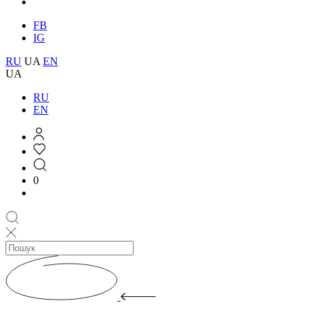
FB
IG
RU
UA
EN
UA
RU
EN
0