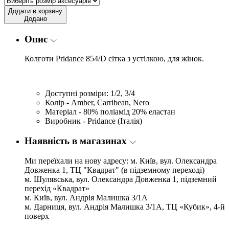
Додати в корзину
Додано
Опис
Колготи Pridance 854/D сітка з устілкою, для жінок.
Доступні розміри: 1/2, 3/4
Колір - Amber, Carribean, Nero
Матеріал - 80% поліамід 20% еластан
Виробник - Pridance (Італія)
Наявність в магазинах
Ми переїхали на нову адресу: м. Київ, вул. Олександра
Довженка 1, ТЦ "Квадрат" (в підземному переході)
м. Шулявська, вул. Олександра Довженка 1, підземний
перехід «Квадрат»
м. Київ, вул. Андрія Малишка 3/1А
м. Дарниця, вул. Андрія Малишка 3/1А, ТЦ «Кубик», 4-й
поверх