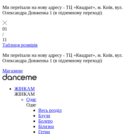
Ми переїхали на нову адресу - ТЦ «Квадрат», м. Київ, вул.
Олександра Довженка 1 (в підземному переході)
01
/
11
Таблиця розмірів
Ми переїхали на нову адресу - ТЦ «Квадрат», м. Київ, вул.
Олександра Довженка 1 (в підземному переході)
Магазини
ЖІНКАМ
ЖІНКАМ
Одяг
Одяг
Весь розділ
Блузи
Болеро
Білизна
Гетри