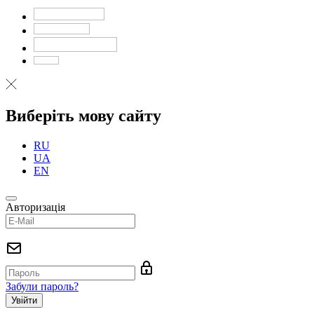
Виберіть мову сайту
RU
UA
EN
Авторизація
Забули пароль?