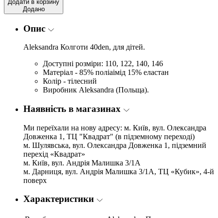
Додати в корзину
Додано
Опис
Aleksandra Колготи 40den, для дітей.
Доступні розміри: 110, 122, 140, 146
Матеріал - 85% поліаімід 15% еластан
Колір - тілесний
Виробник Aleksandra (Польща).
Наявність в магазинах
Ми переїхали на нову адресу: м. Київ, вул. Олександра
Довженка 1, ТЦ "Квадрат" (в підземному переході)
м. Шулявська, вул. Олександра Довженка 1, підземний
перехід «Квадрат»
м. Київ, вул. Андрія Малишка 3/1А
м. Дарниця, вул. Андрія Малишка 3/1А, ТЦ «Кубик», 4-й
поверх
Характеристики