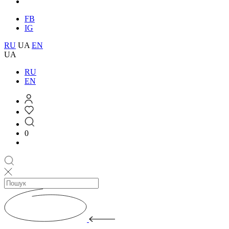
FB
IG
RU
UA
EN
UA
RU
EN
0