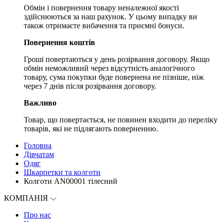
Обмін і повернення товару неналежної якості
здійснюються за наш рахунок. У цьому випадку ви
також отримаєте вибачення та приємні бонуси.
Повернення коштів
Гроші повертаються у день розірвання договору. Якщо
обмін неможливий через відсутність аналогічного
товару, сума покупки буде повернена не пізніше, ніж
через 7 днів після розірвання договору.
Важливо
Товар, що повертається, не повинен входити до переліку
товарів, які не підлягають поверненню.
Головна
Дівчатам
Одяг
Шкарпетки та колготи
Колготи AN00001 тілесний
КОМПАНІЯ
Про нас