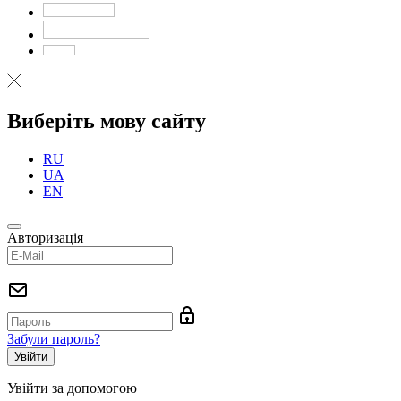
Виберіть мову сайту
RU
UA
EN
Авторизація
Забули пароль?
Увійти за допомогою