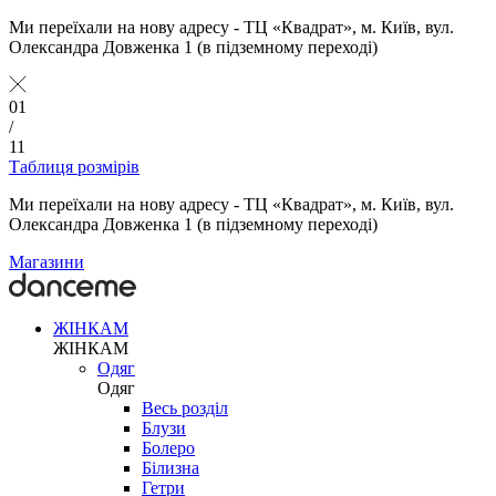
Ми переїхали на нову адресу - ТЦ «Квадрат», м. Київ, вул.
Олександра Довженка 1 (в підземному переході)
01
/
11
Таблиця розмірів
Ми переїхали на нову адресу - ТЦ «Квадрат», м. Київ, вул.
Олександра Довженка 1 (в підземному переході)
Магазини
ЖІНКАМ
ЖІНКАМ
Одяг
Одяг
Весь розділ
Блузи
Болеро
Білизна
Гетри