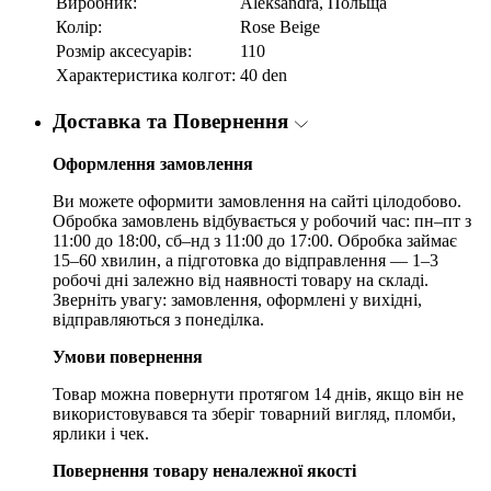
Виробник:
Aleksandra, Польща
Колір:
Rose Beige
Розмір аксесуарів:
110
Характеристика колгот:
40 den
Доставка та Повернення
Оформлення замовлення
Ви можете оформити замовлення на сайті цілодобово.
Обробка замовлень відбувається у робочий час: пн–пт з
11:00 до 18:00, сб–нд з 11:00 до 17:00. Обробка займає
15–60 хвилин, а підготовка до відправлення — 1–3
робочі дні залежно від наявності товару на складі.
Зверніть увагу: замовлення, оформлені у вихідні,
відправляються з понеділка.
Умови повернення
Товар можна повернути протягом 14 днів, якщо він не
використовувався та зберіг товарний вигляд, пломби,
ярлики і чек.
Повернення товару неналежної якості