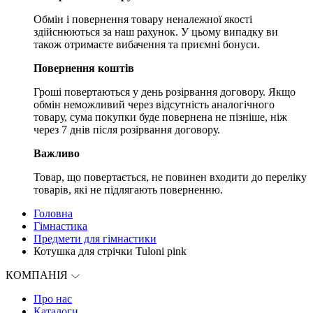
Обмін і повернення товару неналежної якості
здійснюються за наш рахунок. У цьому випадку ви
також отримаєте вибачення та приємні бонуси.
Повернення коштів
Гроші повертаються у день розірвання договору. Якщо
обмін неможливий через відсутність аналогічного
товару, сума покупки буде повернена не пізніше, ніж
через 7 днів після розірвання договору.
Важливо
Товар, що повертається, не повинен входити до переліку
товарів, які не підлягають поверненню.
Головна
Гімнастика
Предмети для гімнастики
Котушка для стрічки Tuloni pink
КОМПАНІЯ
Про нас
Каталоги