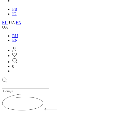
FB
IG
RU
UA
EN
UA
RU
EN
0