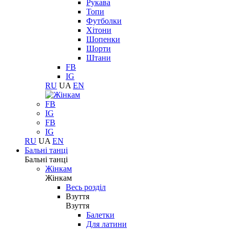
Рукава
Топи
Футболки
Хітони
Шопенки
Шорти
Штани
FB
IG
RU
UA
EN
FB
IG
FB
IG
RU
UA
EN
Бальні танці
Бальні танці
Жінкам
Жінкам
Весь розділ
Взуття
Взуття
Балетки
Для латини