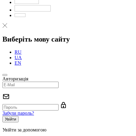
Виберіть мову сайту
RU
UA
EN
Авторизація
Забули пароль?
Увійти за допомогою