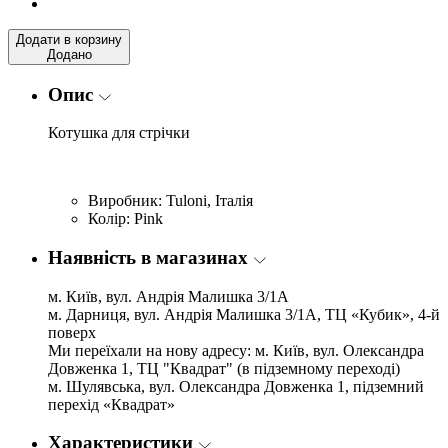
Додати в корзину
Додано
Опис
Котушка для стрічки
Виробник: Tuloni, Італія
Колір: Pink
Наявність в магазинах
м. Київ, вул. Андрія Малишка 3/1А
м. Дарниця, вул. Андрія Малишка 3/1А, ТЦ «Кубик», 4-й
поверх
Ми переїхали на нову адресу: м. Київ, вул. Олександра
Довженка 1, ТЦ "Квадрат" (в підземному переході)
м. Шулявська, вул. Олександра Довженка 1, підземний
перехід «Квадрат»
Характеристики