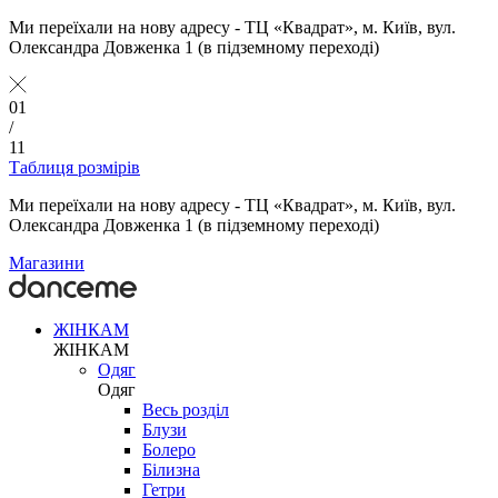
Ми переїхали на нову адресу - ТЦ «Квадрат», м. Київ, вул.
Олександра Довженка 1 (в підземному переході)
01
/
11
Таблиця розмірів
Ми переїхали на нову адресу - ТЦ «Квадрат», м. Київ, вул.
Олександра Довженка 1 (в підземному переході)
Магазини
ЖІНКАМ
ЖІНКАМ
Одяг
Одяг
Весь розділ
Блузи
Болеро
Білизна
Гетри