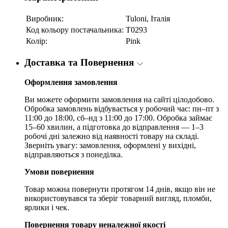
Виробник:
Tuloni, Італія
Код кольору постачальника:
T0293
Колір:
Pink
Доставка та Повернення
Оформлення замовлення
Ви можете оформити замовлення на сайті цілодобово.
Обробка замовлень відбувається у робочий час: пн–пт з
11:00 до 18:00, сб–нд з 11:00 до 17:00. Обробка займає
15–60 хвилин, а підготовка до відправлення — 1–3
робочі дні залежно від наявності товару на складі.
Зверніть увагу: замовлення, оформлені у вихідні,
відправляються з понеділка.
Умови повернення
Товар можна повернути протягом 14 днів, якщо він не
використовувався та зберіг товарний вигляд, пломби,
ярлики і чек.
Повернення товару неналежної якості