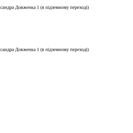
ксандра Довженка 1 (в підземному переході)
ксандра Довженка 1 (в підземному переході)