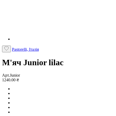
Pastorelli, Італія
М'яч Junior lilac
Арт.Junior
1240.00 ₴