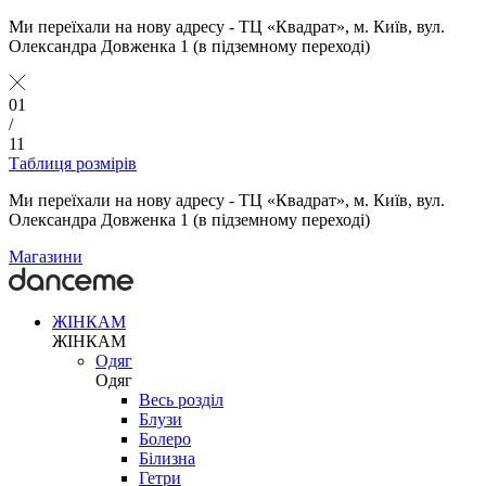
Ми переїхали на нову адресу - ТЦ «Квадрат», м. Київ, вул.
Олександра Довженка 1 (в підземному переході)
01
/
11
Таблиця розмірів
Ми переїхали на нову адресу - ТЦ «Квадрат», м. Київ, вул.
Олександра Довженка 1 (в підземному переході)
Магазини
ЖІНКАМ
ЖІНКАМ
Одяг
Одяг
Весь розділ
Блузи
Болеро
Білизна
Гетри