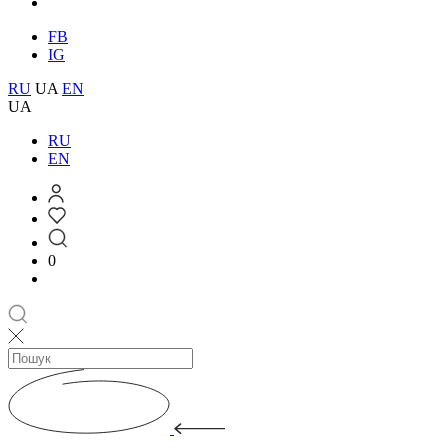
FB
IG
RU
UA
EN
UA
RU
EN
0