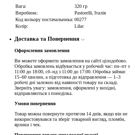
Вага:
320 гр
Виробник:
Pastorelli, Італія
Код кольору постачальника:
00277
Колір:
Lilac
Доставка та Повернення
Оформлення замовлення
Ви можете оформити замовлення на сайті цілодобово.
Обробка замовлень відбувається у робочий час: пн–пт з
11:00 до 18:00, сб–нд з 11:00 до 17:00. Обробка займає
15–60 хвилин, а підготовка до відправлення — 1–3
робочі дні залежно від наявності товару на складі.
Зверніть увагу: замовлення, оформлені у вихідні,
відправляються з понеділка.
Умови повернення
Товар можна повернути протягом 14 днів, якщо він не
використовувався та зберіг товарний вигляд, пломби,
ярлики і чек.
Повернення товару неналежної якості