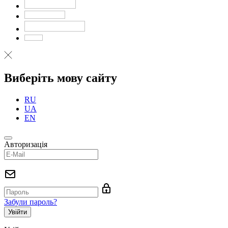
Виберіть мову сайту
RU
UA
EN
Авторизація
Забули пароль?