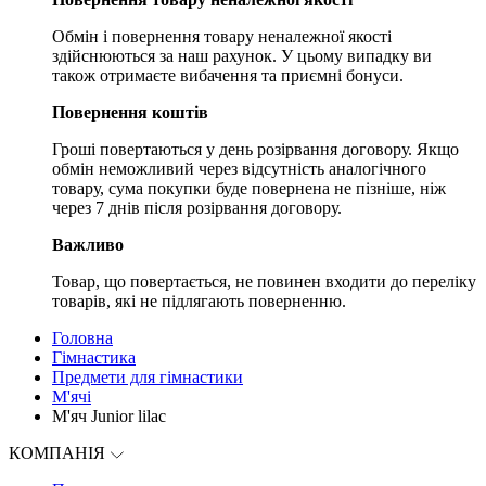
Обмін і повернення товару неналежної якості
здійснюються за наш рахунок. У цьому випадку ви
також отримаєте вибачення та приємні бонуси.
Повернення коштів
Гроші повертаються у день розірвання договору. Якщо
обмін неможливий через відсутність аналогічного
товару, сума покупки буде повернена не пізніше, ніж
через 7 днів після розірвання договору.
Важливо
Товар, що повертається, не повинен входити до переліку
товарів, які не підлягають поверненню.
Головна
Гімнастика
Предмети для гімнастики
М'ячі
М'яч Junior lilac
КОМПАНІЯ