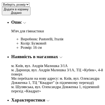
Додати в корзину
Додано
Опис
М'яч для гімнастики
Виробник: Pastorelli, Італія
Колір: Бузковий
Розмір: 16 см
Наявність в магазинах
м. Київ, вул. Андрія Малишка 3/1А
м. Дарниця, вул. Андрія Малишка 3/1А, ТЦ «Кубик», 4-й
поверх
Ми переїхали на нову адресу: м. Київ, вул. Олександра
Довженка 1, ТЦ "Квадрат" (в підземному переході)
м. Шулявська, вул. Олександра Довженка 1, підземний
перехід «Квадрат»
Характеристики