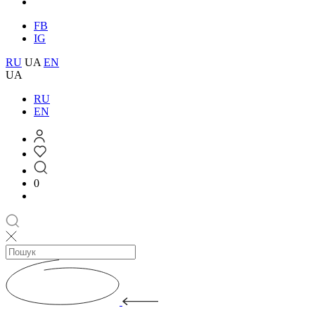
FB
IG
RU
UA
EN
UA
RU
EN
0