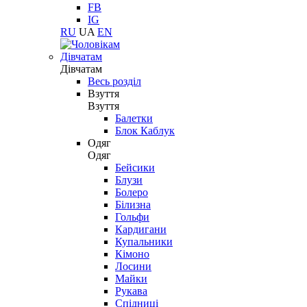
FB
IG
RU
UA
EN
Дівчатам
Дівчатам
Весь розділ
Взуття
Взуття
Балетки
Блок Каблук
Одяг
Одяг
Бейсики
Блузи
Болеро
Білизна
Гольфи
Кардигани
Купальники
Кімоно
Лосини
Майки
Рукава
Спідниці