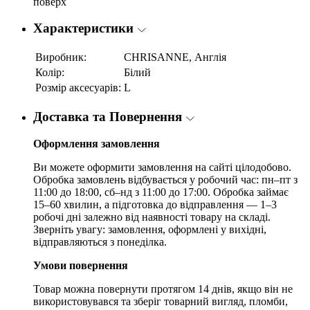
поверх
Характеристики
Виробник:
CHRISANNE, Англія
Колір:
Білий
Розмір аксесуарів:
L
Доставка та Повернення
Оформлення замовлення
Ви можете оформити замовлення на сайті цілодобово.
Обробка замовлень відбувається у робочий час: пн–пт з
11:00 до 18:00, сб–нд з 11:00 до 17:00. Обробка займає
15–60 хвилин, а підготовка до відправлення — 1–3
робочі дні залежно від наявності товару на складі.
Зверніть увагу: замовлення, оформлені у вихідні,
відправляються з понеділка.
Умови повернення
Товар можна повернути протягом 14 днів, якщо він не
використовувався та зберіг товарний вигляд, пломби,