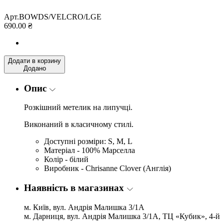
Арт.BOWDS/VELCRO/LGE
690.00 ₴
Додати в корзину
Додано
Опис
Розкішний метелик на липучці.
Виконаний в класичному стилі.
Доступні розміри: S, M, L
Матеріал - 100% Марселла
Колір - білий
Виробник - Chrisanne Clover (Англія)
Наявність в магазинах
м. Київ, вул. Андрія Малишка 3/1А
м. Дарниця, вул. Андрія Малишка 3/1А, ТЦ «Кубик», 4-й