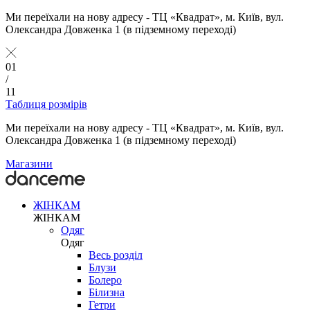
Ми переїхали на нову адресу - ТЦ «Квадрат», м. Київ, вул.
Олександра Довженка 1 (в підземному переході)
01
/
11
Таблиця розмірів
Ми переїхали на нову адресу - ТЦ «Квадрат», м. Київ, вул.
Олександра Довженка 1 (в підземному переході)
Магазини
ЖІНКАМ
ЖІНКАМ
Одяг
Одяг
Весь розділ
Блузи
Болеро
Білизна
Гетри