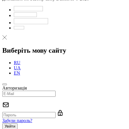
Виберіть мову сайту
RU
UA
EN
Авторизація
Забули пароль?