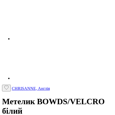
CHRISANNE, Англія
Метелик BOWDS/VELCRO
білий