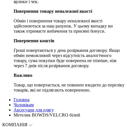
ярлики і чек.
Повернення товару неналежної якості
Обмін і повернення товару неналежної якості
здійснюються за наш рахунок. У цьому випадку ви
також отримаєте вибачення та приємні бонуси.
Повернення коштів
Гроші повертаються у день розірвання договору. Якщо
обмін неможливий через відсутність аналогічного
товару, сума покупки буде повернена не пізніше, ніж
через 7 днів після розірвання договору.
Важливо
Товар, що повертається, не повинен входити до переліку
товарів, які не підлягають поверненню.
Головна
Чоловікам
Aксесуари для одягу
Метелик BOWDS/VELCRO білий
КОМПАНІЯ