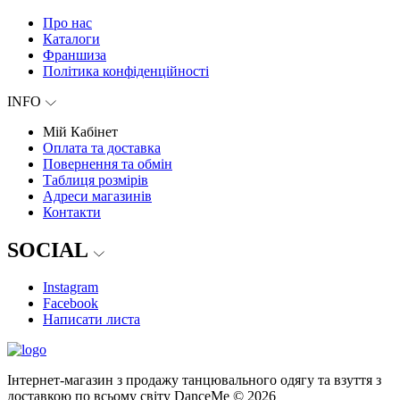
Про нас
Каталоги
Франшиза
Політика конфіденційності
INFO
Мій Кабінет
Оплата та доставка
Повернення та обмін
Таблиця розмірів
Адреси магазинів
Контакти
SOCIAL
Instagram
Facebook
Написати листа
Інтернет-магазин з продажу танцювального одягу та взуття з
доставкою по всьому світу DanceMe © 2026