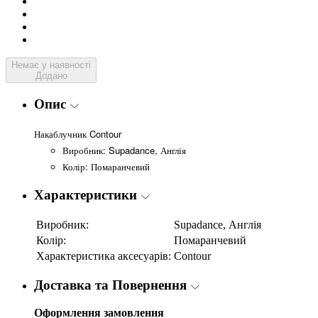
Немає у наявності
Додано
Опис
Накаблучник Contour
Виробник: Supadance, Англія
Колір: Помаранчевий
Характеристики
Виробник:
Supadance, Англія
Колір:
Помаранчевий
Характеристика аксесуарів:
Contour
Доставка та Повернення
Оформлення замовлення