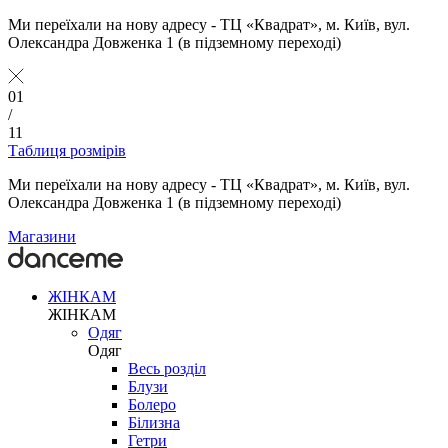
Ми переїхали на нову адресу - ТЦ «Квадрат», м. Київ, вул.
Олександра Довженка 1 (в підземному переході)
01
/
11
Таблиця розмірів
Ми переїхали на нову адресу - ТЦ «Квадрат», м. Київ, вул.
Олександра Довженка 1 (в підземному переході)
Магазини
ЖІНКАМ
ЖІНКАМ
Одяг
Одяг
Весь розділ
Блузи
Болеро
Білизна
Гетри