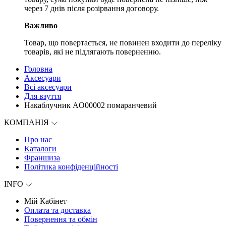
через 7 днів після розірвання договору.
Важливо
Товар, що повертається, не повинен входити до переліку
товарів, які не підлягають поверненню.
Головна
Аксесуари
Всі аксесуари
Для взуття
Накаблучник AO00002 помаранчевий
КОМПАНІЯ
Про нас
Каталоги
Франшиза
Політика конфіденційності
INFO
Мій Кабінет
Оплата та доставка
Повернення та обмін