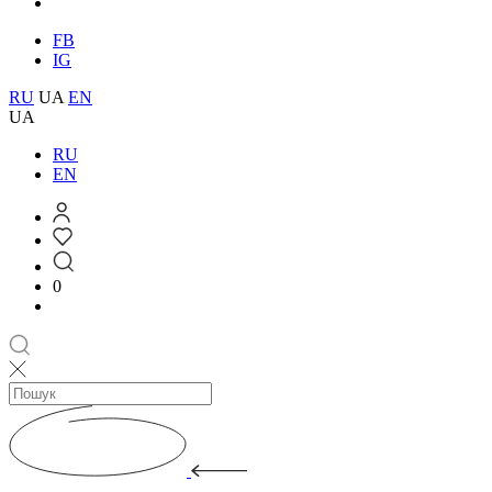
FB
IG
RU
UA
EN
UA
RU
EN
0