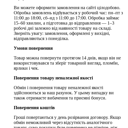
Ви можете оформити замовлення на сайті цілодобово.
Обробка замовлень відбувається у робочий час: пн–пт з
11:00 до 18:00, сб–нд з 11:00 до 17:00. Обробка займає
15–60 хвилин, а підготовка до відправлення — 1–3
робочі дні залежно від наявності товару на складі.
Зверніть увагу: замовлення, оформлені у вихідні,
відправляються з понеділка.
Умови повернення
Товар можна повернути протягом 14 днів, якщо він не
використовувався та зберіг товарний вигляд, пломби,
ярлики і чек.
Повернення товару неналежної якості
Обмін і повернення товару неналежної якості
здійснюються за наш рахунок. У цьому випадку ви
також отримаєте вибачення та приємні бонуси.
Повернення коштів
Гроші повертаються у день розірвання договору. Якщо
обмін неможливий через відсутність аналогічного
товару, сума покупки буде повернена не пізніше, ніж