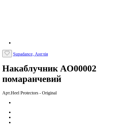
Supadance, Англія
Накаблучник AO00002
помаранчевий
Арт.Heel Protectors - Original