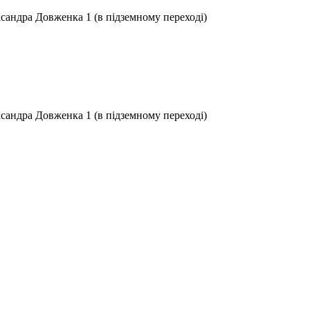
ксандра Довженка 1 (в підземному переході)
ксандра Довженка 1 (в підземному переході)