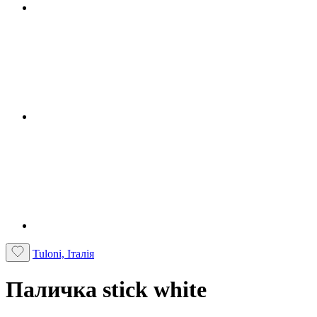
Tuloni, Італія
Паличка stick white