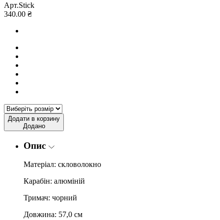
Арт.Stick
340.00 ₴
Додати в корзину
Додано
Опис
Матеріал: скловолокно
Карабін: алюміній
Тримач: чорний
Довжина: 57
,0
см