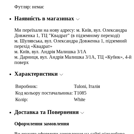
Футляр: немає
Наявність в магазинах
Ми переїхали на нову адресу: м. Київ, вул. Олександра
Довженка 1, ТЦ "Квадрат" (в підземному переході)
м. Шулявська, вул. Олександра Довженка 1, підземний
перехід «Квадрат»
м. Київ, вул. Андрія Малишка 3/1А
м. Дарниця, вул. Андрія Малишка 3/1А, ТЦ «Кубик», 4-й
поверх
Характеристики
Виробник:
Tuloni, Італія
Код кольору постачальника:
T1085
Колір:
White
Доставка та Повернення
Оформлення замовлення
Ви можете оформити замовлення на сайті цілодобово.