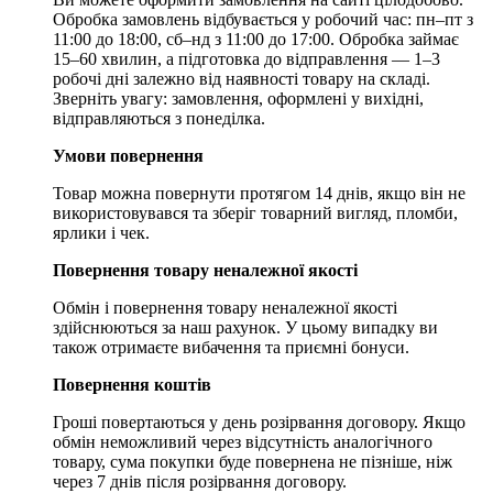
Обробка замовлень відбувається у робочий час: пн–пт з
11:00 до 18:00, сб–нд з 11:00 до 17:00. Обробка займає
15–60 хвилин, а підготовка до відправлення — 1–3
робочі дні залежно від наявності товару на складі.
Зверніть увагу: замовлення, оформлені у вихідні,
відправляються з понеділка.
Умови повернення
Товар можна повернути протягом 14 днів, якщо він не
використовувався та зберіг товарний вигляд, пломби,
ярлики і чек.
Повернення товару неналежної якості
Обмін і повернення товару неналежної якості
здійснюються за наш рахунок. У цьому випадку ви
також отримаєте вибачення та приємні бонуси.
Повернення коштів
Гроші повертаються у день розірвання договору. Якщо
обмін неможливий через відсутність аналогічного
товару, сума покупки буде повернена не пізніше, ніж
через 7 днів після розірвання договору.