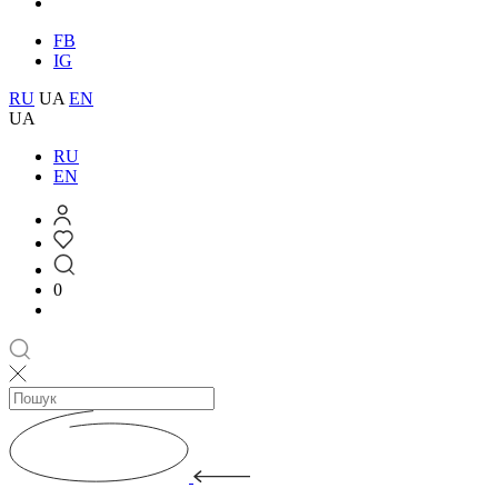
FB
IG
RU
UA
EN
UA
RU
EN
0