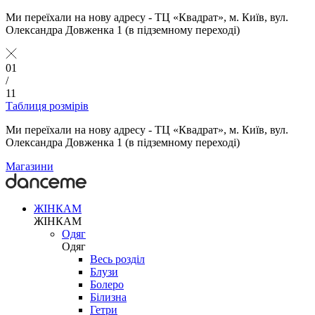
Ми переїхали на нову адресу - ТЦ «Квадрат», м. Київ, вул.
Олександра Довженка 1 (в підземному переході)
01
/
11
Таблиця розмірів
Ми переїхали на нову адресу - ТЦ «Квадрат», м. Київ, вул.
Олександра Довженка 1 (в підземному переході)
Магазини
ЖІНКАМ
ЖІНКАМ
Одяг
Одяг
Весь розділ
Блузи
Болеро
Білизна
Гетри