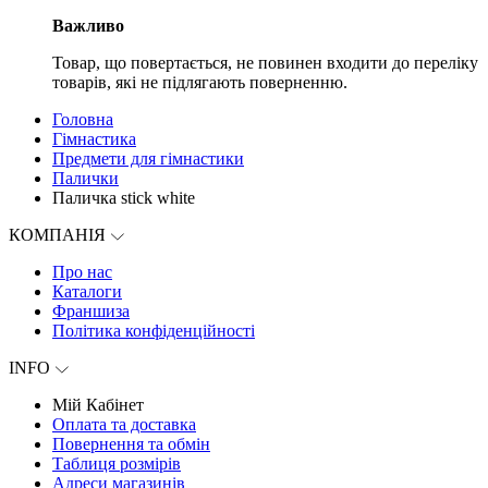
Важливо
Товар, що повертається, не повинен входити до переліку
товарів, які не підлягають поверненню.
Головна
Гімнастика
Предмети для гімнастики
Палички
Паличка stick white
КОМПАНІЯ
Про нас
Каталоги
Франшиза
Політика конфіденційності
INFO
Мій Кабінет
Оплата та доставка
Повернення та обмін
Таблиця розмірів
Адреси магазинів