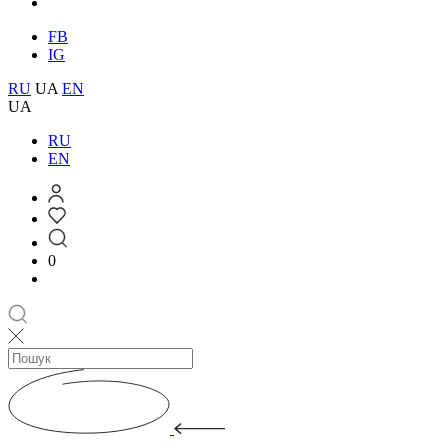
FB
IG
RU
UA
EN
UA
RU
EN
0