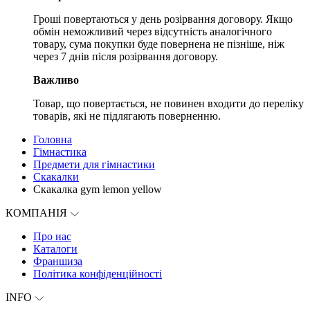
Гроші повертаються у день розірвання договору. Якщо
обмін неможливий через відсутність аналогічного
товару, сума покупки буде повернена не пізніше, ніж
через 7 днів після розірвання договору.
Важливо
Товар, що повертається, не повинен входити до переліку
товарів, які не підлягають поверненню.
Головна
Гімнастика
Предмети для гімнастики
Скакалки
Скакалка gym lemon yellow
КОМПАНІЯ
Про нас
Каталоги
Франшиза
Політика конфіденційності
INFO