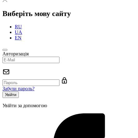
Виберіть мову сайту
RU
UA
EN
Авторизація
Забули пароль?
Увійти за допомогою