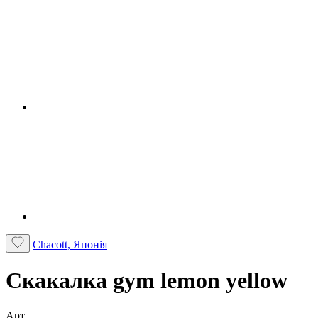
Chacott, Японія
Скакалка gym lemon yellow
Арт.