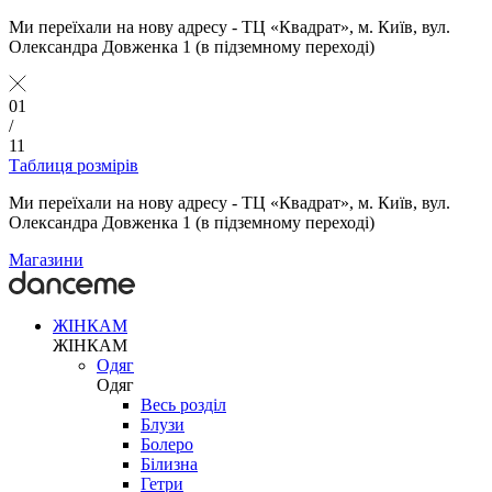
Ми переїхали на нову адресу - ТЦ «Квадрат», м. Київ, вул.
Олександра Довженка 1 (в підземному переході)
01
/
11
Таблиця розмірів
Ми переїхали на нову адресу - ТЦ «Квадрат», м. Київ, вул.
Олександра Довженка 1 (в підземному переході)
Магазини
ЖІНКАМ
ЖІНКАМ
Одяг
Одяг
Весь розділ
Блузи
Болеро
Білизна
Гетри