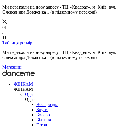
Ми переїхали на нову адресу - ТЦ «Квадрат», м. Київ, вул.
Олександра Довженка 1 (в підземному переході)
01
/
11
Таблиця розмірів
Ми переїхали на нову адресу - ТЦ «Квадрат», м. Київ, вул.
Олександра Довженка 1 (в підземному переході)
Магазини
ЖІНКАМ
ЖІНКАМ
Одяг
Одяг
Весь розділ
Блузи
Болеро
Білизна
Гетри