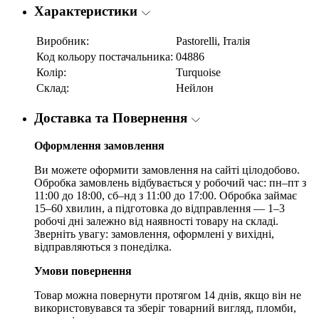
Характеристики
Виробник:
Pastorelli, Італія
Код кольору постачальника:
04886
Колір:
Turquoise
Склад:
Нейлон
Доставка та Повернення
Оформлення замовлення
Ви можете оформити замовлення на сайті цілодобово.
Обробка замовлень відбувається у робочий час: пн–пт з
11:00 до 18:00, сб–нд з 11:00 до 17:00. Обробка займає
15–60 хвилин, а підготовка до відправлення — 1–3
робочі дні залежно від наявності товару на складі.
Зверніть увагу: замовлення, оформлені у вихідні,
відправляються з понеділка.
Умови повернення
Товар можна повернути протягом 14 днів, якщо він не
використовувався та зберіг товарний вигляд, пломби,