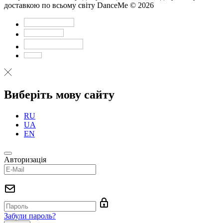
доставкою по всьому світу DanceMe © 2026
Виберіть мову сайту
RU
UA
EN
Авторизація
Забули пароль?