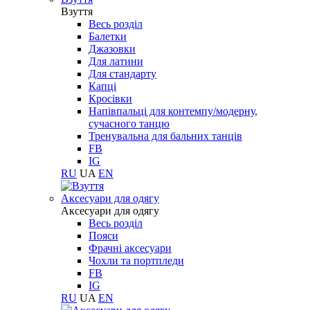
Взуття
Весь розділ
Балетки
Джазовки
Для латини
Для стандарту
Капці
Кросівки
Напівпальці для контемпу/модерну,
сучасного танцю
Тренувальна для бальних танців
FB
IG
RU
UA
EN
Aксесуари для одягу
Aксесуари для одягу
Весь розділ
Пояси
Фрачні аксесуари
Чохли та портпледи
FB
IG
RU
UA
EN