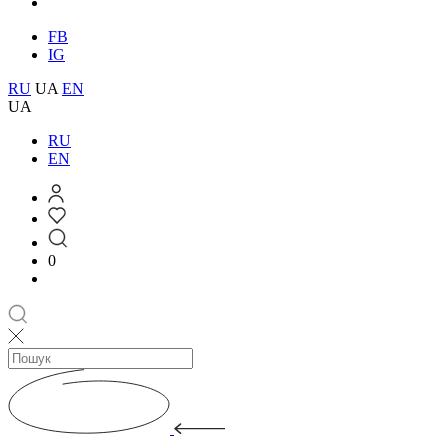
FB
IG
RU
UA
EN
UA
RU
EN
0