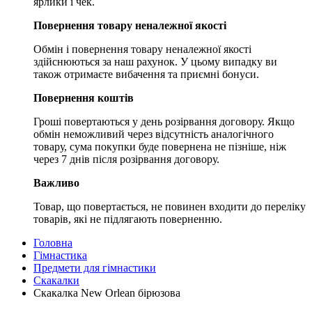
ярлики і чек.
Повернення товару неналежної якості
Обмін і повернення товару неналежної якості
здійснюються за наш рахунок. У цьому випадку ви
також отримаєте вибачення та приємні бонуси.
Повернення коштів
Гроші повертаються у день розірвання договору. Якщо
обмін неможливий через відсутність аналогічного
товару, сума покупки буде повернена не пізніше, ніж
через 7 днів після розірвання договору.
Важливо
Товар, що повертається, не повинен входити до переліку
товарів, які не підлягають поверненню.
Головна
Гімнастика
Предмети для гімнастики
Скакалки
Скакалка New Orlean бірюзова