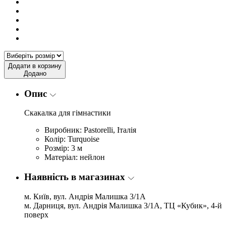
Додати в корзину
Додано
Опис
Скакалка для гімнастики
Виробник: Pastorelli, Італія
Колір: Turquoise
Розмір: 3 м
Матеріал: нейлон
Наявність в магазинах
м. Київ, вул. Андрія Малишка 3/1А
м. Дарниця, вул. Андрія Малишка 3/1А, ТЦ «Кубик», 4-й
поверх